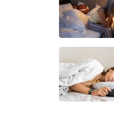
Zdravotné po
Prečo Union