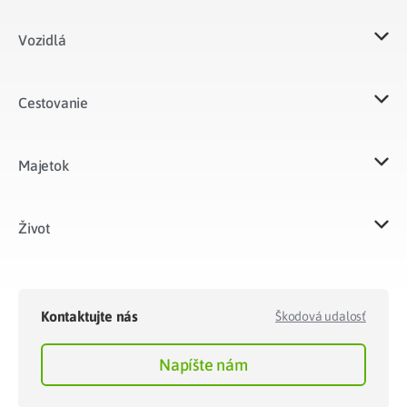
Vozidlá​
Cestovanie
Majetok​
Život​
Kontaktujte nás
Škodová udalosť
Napíšte nám