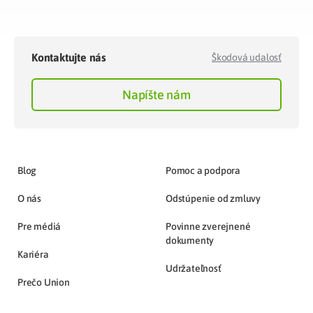
Kontaktujte nás
Škodová udalosť
Napíšte nám
Blog
Pomoc a podpora
O nás
Odstúpenie od zmluvy
Pre médiá
Povinne zverejnené
dokumenty
Kariéra
Udržateľnosť
Prečo Union