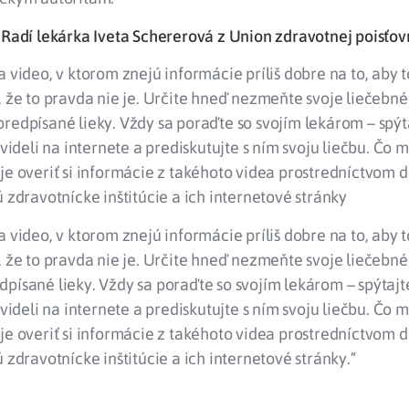
 Radí lekárka Iveta Schererová z Union zdravotnej poisťo
a video, v ktorom znejú informácie príliš dobre na to, aby 
, že to pravda nie je. Určite hneď nezmeňte svoje liečebné
redpísané lieky. Vždy sa poraďte so svojím lekárom – spýt
e videli na internete a prediskutujte s ním svoju liečbu. Čo 
 je overiť si informácie z takéhoto videa prostredníctvom
ú zdravotnícke inštitúcie a ich internetové stránky
a video, v ktorom znejú informácie príliš dobre na to, aby 
, že to pravda nie je. Určite hneď nezmeňte svoje liečebné
písané lieky. Vždy sa poraďte so svojím lekárom – spýtajt
e videli na internete a prediskutujte s ním svoju liečbu. Čo 
 je overiť si informácie z takéhoto videa prostredníctvom
ú zdravotnícke inštitúcie a ich internetové stránky.“