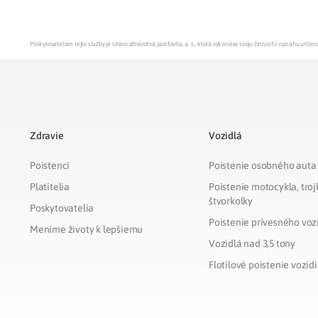
Zdravotné po
Poskytovateľom tejto služby je Union zdravotná poisťovňa, a. s., ktorá vykonáva svoju činnosť v rozsahu urč
Prečo Union
Zdravie
Vozidlá
Poistenci
Poistenie osobného auta
Platitelia
Poistenie motocykla, troj
štvorkolky
Poskytovatelia
Poistenie prívesného voz
Meníme životy k lepšiemu
Vozidlá nad 3,5 tony
Flotilové poistenie vozidi