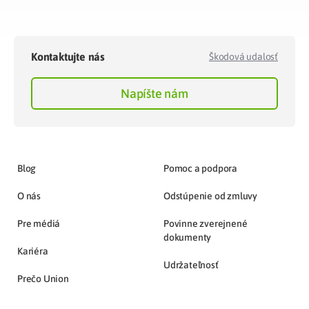
Kontaktujte nás
Škodová udalosť
Napíšte nám
Blog
Pomoc a podpora
O nás
Odstúpenie od zmluvy
Pre médiá
Povinne zverejnené
dokumenty
Kariéra
Udržateľnosť
Prečo Union