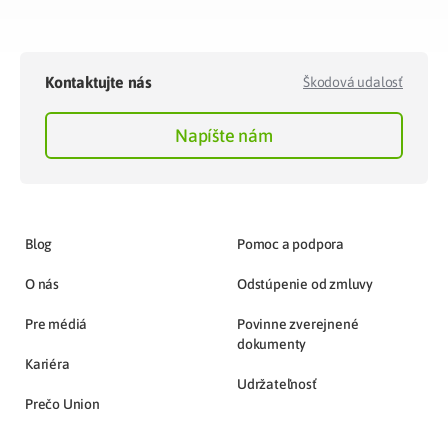
Kontaktujte nás
Škodová udalosť
Napíšte nám
Blog
Pomoc a podpora
O nás
Odstúpenie od zmluvy
Pre médiá
Povinne zverejnené
dokumenty
Kariéra
Udržateľnosť
Prečo Union