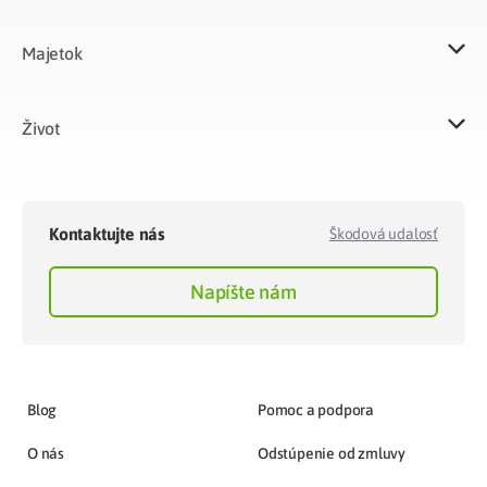
Majetok​
Život​
Kontaktujte nás
Škodová udalosť
Napíšte nám
Blog
Pomoc a podpora
O nás
Odstúpenie od zmluvy