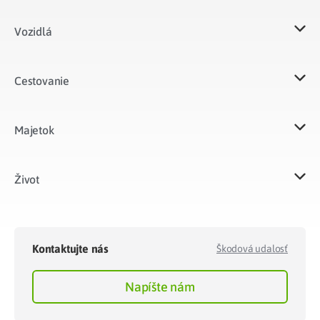
Vozidlá​
Cestovanie
Majetok​
Život​
Kontaktujte nás
Škodová udalosť
Napíšte nám