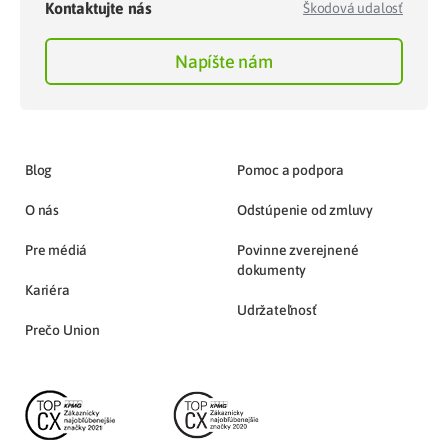
Kontaktujte nás
Škodová udalosť
Napíšte nám
Blog
Pomoc a podpora
O nás
Odstúpenie od zmluvy
Pre médiá
Povinne zverejnené
dokumenty
Kariéra
Udržateľnosť
Prečo Union