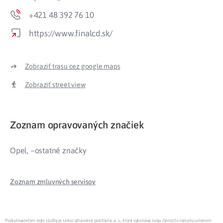
+421 48 392 76 10
https://www.finalcd.sk/
Zobraziť trasu cez google maps
Zobraziť street view
Zoznam opravovaných značiek
Opel, ~ostatné značky
Zoznam zmluvných servisov
Poskytovateľom tejto služby je Union zdravotná poisťovňa, a. s., ktorá vykonáva svoju činnosť v rozsahu určenom