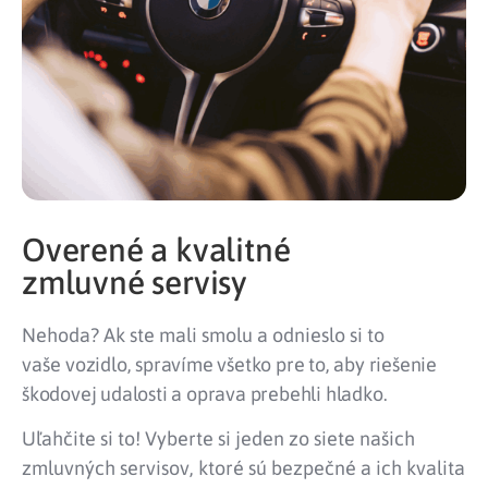
Overené a kvalitné
zmluvné servisy
Nehoda? Ak ste mali smolu a odnieslo si to
vaše
vozidlo, spravíme všetko pre to, aby riešenie
škodovej udalosti a oprava prebehli hladko.
Uľahčite si to! Vyberte si jeden zo siete našich
zmluvných servisov, ktoré sú bezpečné a ich kvalita