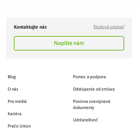
Kontaktujte nás
Škodová udalosť
Napíšte nám
Blog
Pomoc a podpora
O nás
Odstúpenie od zmluvy
Pre médiá
Povinne zverejnené
dokumenty
Kariéra
Udržateľnosť
Prečo Union