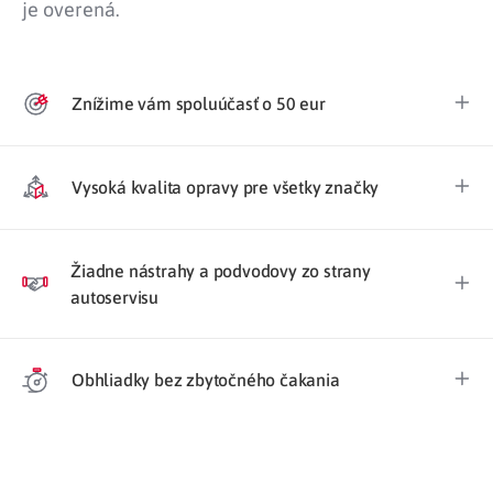
je overená.
Znížime vám spoluúčasť o 50 eur
Vysoká kvalita opravy pre všetky značky
Žiadne nástrahy a podvodovy zo strany
autoservisu
Obhliadky bez zbytočného čakania