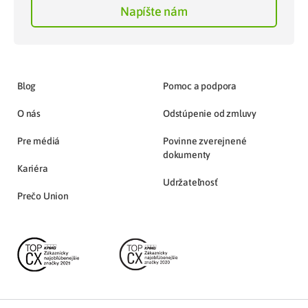
Napíšte nám
Blog
Pomoc a podpora
O nás
Odstúpenie od zmluvy
Pre médiá
Povinne zverejnené
dokumenty
Kariéra
Udržateľnosť
Prečo Union