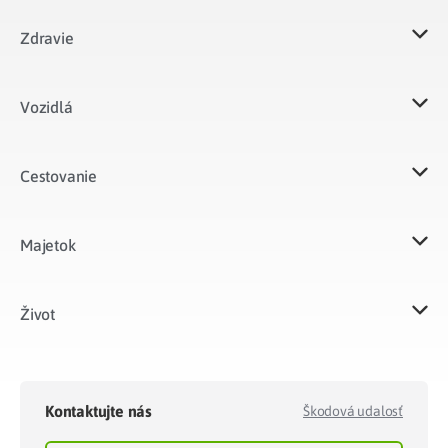
Zdravie
Vozidlá​
Cestovanie
Majetok​
Život​
Kontaktujte nás
Škodová udalosť