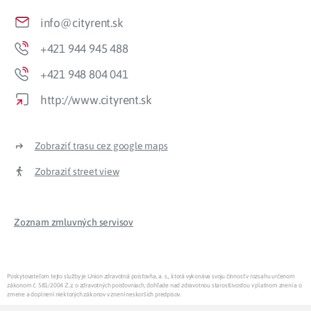
info@cityrent.sk
+421 944 945 488
+421 948 804 041
http://www.cityrent.sk
Zobraziť trasu cez google maps
Zobraziť street view
Zoznam zmluvných servisov
Poskytovateľom tejto služby je Union zdravotná poisťovňa, a. s., ktorá vykonáva svoju činnosť v rozsahu určenom
zákonom č. 581/2004 Z.z. o zdravotných poisťovniach, dohľade nad zdravotnou starostlivosťou v platnom znení a o
zmene a doplnení niektorých zákonov v znení neskorších predpisov.