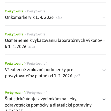
Poskytovateľ
/
Poskytovateľ
Onkomarkery k 1. 4. 2026
xlsx
Poskytovateľ
/
Poskytovateľ
Usmernenie k vykazovaniu laboratórnych výkonov
k 1. 4. 2026
xlsx
Poskytovateľ
/
Poskytovateľ
Všeobecné zmluvné podmienky pre
poskytovateľov platné od 1. 2. 2026
pdf
Poskytovateľ
/
Poskytovateľ
Štatistické údaje k výnimkám na lieky,
zdravotnícke pomôcky a dietetické potraviny