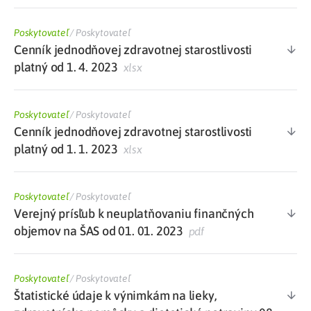
Poskytovateľ
/
Poskytovateľ
Cenník jednodňovej zdravotnej starostlivosti
platný od 1. 4. 2023
xlsx
Poskytovateľ
/
Poskytovateľ
Cenník jednodňovej zdravotnej starostlivosti
platný od 1. 1. 2023
xlsx
Poskytovateľ
/
Poskytovateľ
Verejný prísľub k neuplatňovaniu finančných
objemov na ŠAS od 01. 01. 2023
pdf
Poskytovateľ
/
Poskytovateľ
Štatistické údaje k výnimkám na lieky,