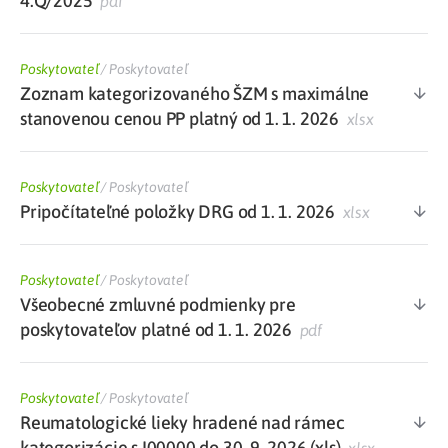
4.Q/2025
pdf
Poskytovateľ
/
Poskytovateľ
Zoznam kategorizovaného ŠZM s maximálne
stanovenou cenou PP platný od 1. 1. 2026
xlsx
Poskytovateľ
/
Poskytovateľ
Pripočítateľné položky DRG od 1. 1. 2026
xlsx
Poskytovateľ
/
Poskytovateľ
Všeobecné zmluvné podmienky pre
poskytovateľov platné od 1. 1. 2026
pdf
Poskytovateľ
/
Poskytovateľ
Reumatologické lieky hradené nad rámec
kategorizácie s I00000 do 30. 9. 2026 (xls)