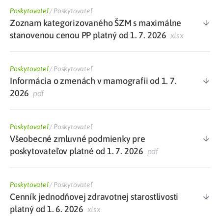
Poskytovateľ
/
Poskytovateľ
Zoznam kategorizovaného ŠZM s maximálne
stanovenou cenou PP platný od 1. 7. 2026
xlsx
Poskytovateľ
/
Poskytovateľ
Informácia o zmenách v mamografii od 1. 7.
2026
pdf
Poskytovateľ
/
Poskytovateľ
Všeobecné zmluvné podmienky pre
poskytovateľov platné od 1. 7. 2026
pdf
Poskytovateľ
/
Poskytovateľ
Cenník jednodňovej zdravotnej starostlivosti
platný od 1. 6. 2026
xlsx