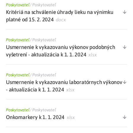
Poskytovateľ
/
Poskytovateľ
Kritériá na schválenie úhrady lieku na výnimku
platné od 15. 2. 2024
docx
Poskytovateľ
/
Poskytovateľ
Usmernenie k vykazovaniu výkonov podobných
vyšetrení - aktualizácia k 1. 1. 2024
xlsx
Poskytovateľ
/
Poskytovateľ
Usmernenie k vykazovaniu laboratórnych výkonov
- aktualizácia k 1. 1. 2024
xlsx
Poskytovateľ
/
Poskytovateľ
Onkomarkery k 1. 1. 2024
xlsx