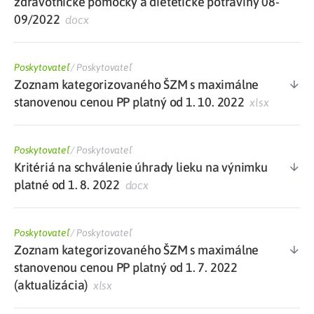
zdravotnícke pomôcky a dietetické potraviny 08-
09/2022
docx
Poskytovateľ
/
Poskytovateľ
Zoznam kategorizovaného ŠZM s maximálne
stanovenou cenou PP platný od 1. 10. 2022
xlsx
Poskytovateľ
/
Poskytovateľ
Kritériá na schválenie úhrady lieku na výnimku
platné od 1. 8. 2022
docx
Poskytovateľ
/
Poskytovateľ
Zoznam kategorizovaného ŠZM s maximálne
stanovenou cenou PP platný od 1. 7. 2022
(aktualizácia)
xlsx