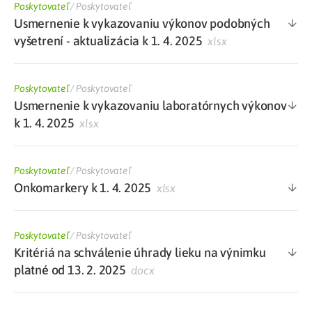
Poskytovateľ
/
Poskytovateľ
Usmernenie k vykazovaniu výkonov podobných
vyšetrení - aktualizácia k 1. 4. 2025
xlsx
Poskytovateľ
/
Poskytovateľ
Usmernenie k vykazovaniu laboratórnych výkonov
k 1. 4. 2025
xlsx
Poskytovateľ
/
Poskytovateľ
Onkomarkery k 1. 4. 2025
xlsx
Poskytovateľ
/
Poskytovateľ
Kritériá na schválenie úhrady lieku na výnimku
platné od 13. 2. 2025
docx