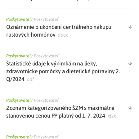
Poskytovateľ
/
Poskytovateľ
Oznámenie o ukončení centrálneho nákupu
rastových hormónov
docx
Poskytovateľ
/
Poskytovateľ
Štatistické údaje k výnimkám na lieky,
zdravotnícke pomôcky a dietetické potraviny 2.
Q/2024
pdf
Poskytovateľ
/
Poskytovateľ
Zoznam kategorizovaného ŠZM s maximálne
stanovenou cenou PP platný od 1. 7. 2024
xlsx
Poskytovateľ
/
Poskytovateľ