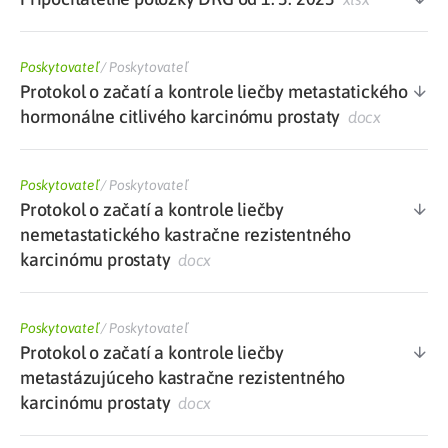
Poskytovateľ
/
Poskytovateľ
Protokol o začatí a kontrole liečby metastatického
hormonálne citlivého karcinómu prostaty
docx
Poskytovateľ
/
Poskytovateľ
Protokol o začatí a kontrole liečby
nemetastatického kastračne rezistentného
karcinómu prostaty
docx
Poskytovateľ
/
Poskytovateľ
Protokol o začatí a kontrole liečby
metastázujúceho kastračne rezistentného
karcinómu prostaty
docx