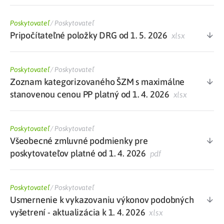
Poskytovateľ
/
Poskytovateľ
Pripočítateľné položky DRG od 1. 5. 2026
xlsx
Poskytovateľ
/
Poskytovateľ
Zoznam kategorizovaného ŠZM s maximálne
stanovenou cenou PP platný od 1. 4. 2026
xlsx
Poskytovateľ
/
Poskytovateľ
Všeobecné zmluvné podmienky pre
poskytovateľov platné od 1. 4. 2026
pdf
Poskytovateľ
/
Poskytovateľ
Usmernenie k vykazovaniu výkonov podobných
vyšetrení - aktualizácia k 1. 4. 2026
xlsx