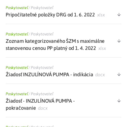
Poskytovateľ
/
Poskytovateľ
Pripočítateľné položky DRG od 1. 6. 2022
xlsx
Poskytovateľ
/
Poskytovateľ
Zoznam kategorizovaného ŠZM s maximálne
stanovenou cenou PP platný od 1. 4. 2022
xlsx
Poskytovateľ
/
Poskytovateľ
Žiadosť INZULÍNOVÁ PUMPA - indikácia
docx
Poskytovateľ
/
Poskytovateľ
Žiadosť - INZULÍNOVÁ PUMPA -
pokračovanie
docx