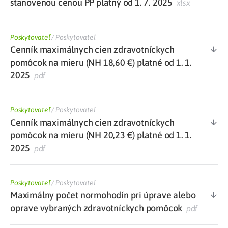
stanovenou cenou PP platný od 1. 7. 2025
xlsx
Poskytovateľ
/
Poskytovateľ
Cenník maximálnych cien zdravotníckych
pomôcok na mieru (NH 18,60 €) platné od 1. 1.
2025
pdf
Poskytovateľ
/
Poskytovateľ
Cenník maximálnych cien zdravotníckych
pomôcok na mieru (NH 20,23 €) platné od 1. 1.
2025
pdf
Poskytovateľ
/
Poskytovateľ
Maximálny počet normohodín pri úprave alebo
oprave vybraných zdravotníckych pomôcok
pdf