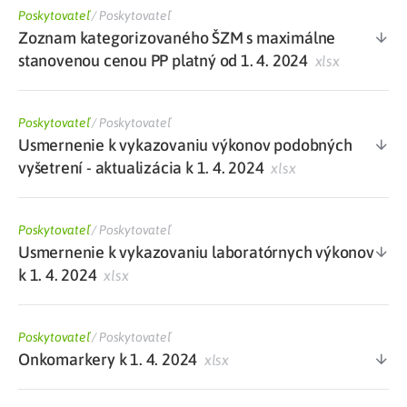
Poskytovateľ
/
Poskytovateľ
Zoznam kategorizovaného ŠZM s maximálne
stanovenou cenou PP platný od 1. 4. 2024
xlsx
Poskytovateľ
/
Poskytovateľ
Usmernenie k vykazovaniu výkonov podobných
vyšetrení - aktualizácia k 1. 4. 2024
xlsx
Poskytovateľ
/
Poskytovateľ
Usmernenie k vykazovaniu laboratórnych výkonov
k 1. 4. 2024
xlsx
Poskytovateľ
/
Poskytovateľ
Onkomarkery k 1. 4. 2024
xlsx