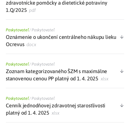
zdravotnícke pomôcky a dietetické potraviny
1.Q/2025
pdf
Poskytovateľ
/
Poskytovateľ
Oznámenie o ukončení centrálneho nákupu lieku
Ocrevus
docx
Poskytovateľ
/
Poskytovateľ
Zoznam kategorizovaného ŠZM s maximálne
stanovenou cenou PP platný od 1. 4. 2025
xlsx
Poskytovateľ
/
Poskytovateľ
Cenník jednodňovej zdravotnej starostlivosti
platný od 1. 4. 2025
xlsx