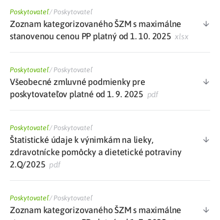
Poskytovateľ
/
Poskytovateľ
Zoznam kategorizovaného ŠZM s maximálne
stanovenou cenou PP platný od 1. 10. 2025
xlsx
Poskytovateľ
/
Poskytovateľ
Všeobecné zmluvné podmienky pre
poskytovateľov platné od 1. 9. 2025
pdf
Poskytovateľ
/
Poskytovateľ
Štatistické údaje k výnimkám na lieky,
zdravotnícke pomôcky a dietetické potraviny
2.Q/2025
pdf
Poskytovateľ
/
Poskytovateľ
Zoznam kategorizovaného ŠZM s maximálne