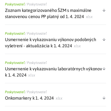
Poskytovateľ
/
Poskytovateľ
Zoznam kategorizovaného ŠZM s maximálne
stanovenou cenou PP platný od 1. 4. 2024
xlsx
Poskytovateľ
/
Poskytovateľ
Usmernenie k vykazovaniu výkonov podobných
vyšetrení - aktualizácia k 1. 4. 2024
xlsx
Poskytovateľ
/
Poskytovateľ
Usmernenie k vykazovaniu laboratórnych výkonov
k 1. 4. 2024
xlsx
Poskytovateľ
/
Poskytovateľ
Onkomarkery k 1. 4. 2024
xlsx