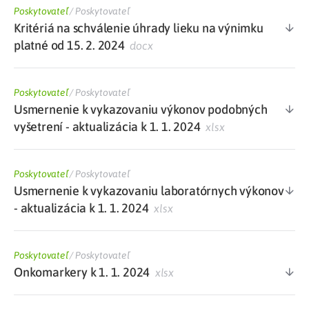
Poskytovateľ
/
Poskytovateľ
Kritériá na schválenie úhrady lieku na výnimku
platné od 15. 2. 2024
docx
Poskytovateľ
/
Poskytovateľ
Usmernenie k vykazovaniu výkonov podobných
vyšetrení - aktualizácia k 1. 1. 2024
xlsx
Poskytovateľ
/
Poskytovateľ
Usmernenie k vykazovaniu laboratórnych výkonov
- aktualizácia k 1. 1. 2024
xlsx
Poskytovateľ
/
Poskytovateľ
Onkomarkery k 1. 1. 2024
xlsx