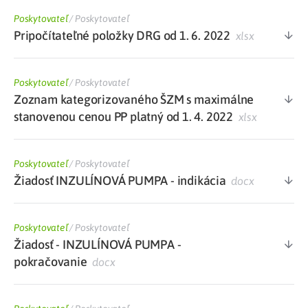
Poskytovateľ
/
Poskytovateľ
Pripočítateľné položky DRG od 1. 6. 2022
xlsx
Poskytovateľ
/
Poskytovateľ
Zoznam kategorizovaného ŠZM s maximálne
stanovenou cenou PP platný od 1. 4. 2022
xlsx
Poskytovateľ
/
Poskytovateľ
Žiadosť INZULÍNOVÁ PUMPA - indikácia
docx
Poskytovateľ
/
Poskytovateľ
Žiadosť - INZULÍNOVÁ PUMPA -
pokračovanie
docx