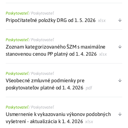
Poskytovateľ
/
Poskytovateľ
Pripočítateľné položky DRG od 1. 5. 2026
xlsx
Poskytovateľ
/
Poskytovateľ
Zoznam kategorizovaného ŠZM s maximálne
stanovenou cenou PP platný od 1. 4. 2026
xlsx
Poskytovateľ
/
Poskytovateľ
Všeobecné zmluvné podmienky pre
poskytovateľov platné od 1. 4. 2026
pdf
Poskytovateľ
/
Poskytovateľ
Usmernenie k vykazovaniu výkonov podobných
vyšetrení - aktualizácia k 1. 4. 2026
xlsx