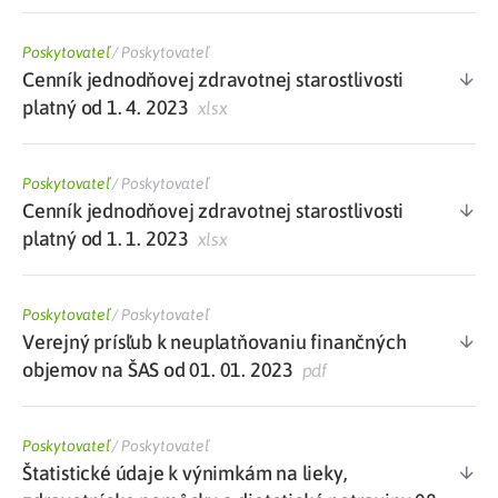
Poskytovateľ
/
Poskytovateľ
Cenník jednodňovej zdravotnej starostlivosti
platný od 1. 4. 2023
xlsx
Poskytovateľ
/
Poskytovateľ
Cenník jednodňovej zdravotnej starostlivosti
platný od 1. 1. 2023
xlsx
Poskytovateľ
/
Poskytovateľ
Verejný prísľub k neuplatňovaniu finančných
objemov na ŠAS od 01. 01. 2023
pdf
Poskytovateľ
/
Poskytovateľ
Štatistické údaje k výnimkám na lieky,