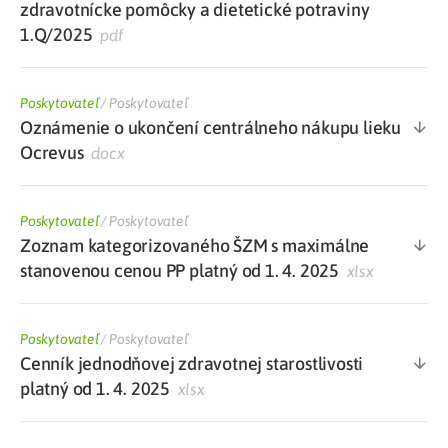
zdravotnícke pomôcky a dietetické potraviny
1.Q/2025
pdf
Poskytovateľ
/
Poskytovateľ
Oznámenie o ukončení centrálneho nákupu lieku
Ocrevus
docx
Poskytovateľ
/
Poskytovateľ
Zoznam kategorizovaného ŠZM s maximálne
stanovenou cenou PP platný od 1. 4. 2025
xlsx
Poskytovateľ
/
Poskytovateľ
Cenník jednodňovej zdravotnej starostlivosti
platný od 1. 4. 2025
xlsx