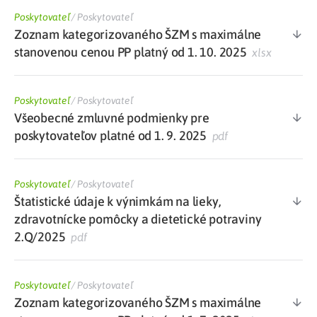
Poskytovateľ
/
Poskytovateľ
Zoznam kategorizovaného ŠZM s maximálne
stanovenou cenou PP platný od 1. 10. 2025
xlsx
Poskytovateľ
/
Poskytovateľ
Všeobecné zmluvné podmienky pre
poskytovateľov platné od 1. 9. 2025
pdf
Poskytovateľ
/
Poskytovateľ
Štatistické údaje k výnimkám na lieky,
zdravotnícke pomôcky a dietetické potraviny
2.Q/2025
pdf
Poskytovateľ
/
Poskytovateľ
Zoznam kategorizovaného ŠZM s maximálne