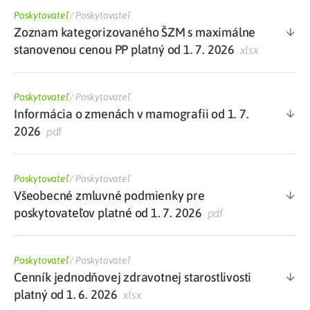
Poskytovateľ
/
Poskytovateľ
Zoznam kategorizovaného ŠZM s maximálne
stanovenou cenou PP platný od 1. 7. 2026
xlsx
Poskytovateľ
/
Poskytovateľ
Informácia o zmenách v mamografii od 1. 7.
2026
pdf
Poskytovateľ
/
Poskytovateľ
Všeobecné zmluvné podmienky pre
poskytovateľov platné od 1. 7. 2026
pdf
Poskytovateľ
/
Poskytovateľ
Cenník jednodňovej zdravotnej starostlivosti
platný od 1. 6. 2026
xlsx