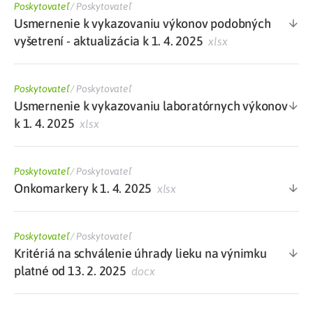
Poskytovateľ
/
Poskytovateľ
Usmernenie k vykazovaniu výkonov podobných
vyšetrení - aktualizácia k 1. 4. 2025
xlsx
Poskytovateľ
/
Poskytovateľ
Usmernenie k vykazovaniu laboratórnych výkonov
k 1. 4. 2025
xlsx
Poskytovateľ
/
Poskytovateľ
Onkomarkery k 1. 4. 2025
xlsx
Poskytovateľ
/
Poskytovateľ
Kritériá na schválenie úhrady lieku na výnimku
platné od 13. 2. 2025
docx