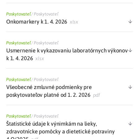
Poskytovateľ
/
Poskytovateľ
Onkomarkery k 1. 4. 2026
xlsx
Poskytovateľ
/
Poskytovateľ
Usmernenie k vykazovaniu laboratórnych výkonov
k 1. 4. 2026
xlsx
Poskytovateľ
/
Poskytovateľ
Všeobecné zmluvné podmienky pre
poskytovateľov platné od 1. 2. 2026
pdf
Poskytovateľ
/
Poskytovateľ
Štatistické údaje k výnimkám na lieky,
zdravotnícke pomôcky a dietetické potraviny