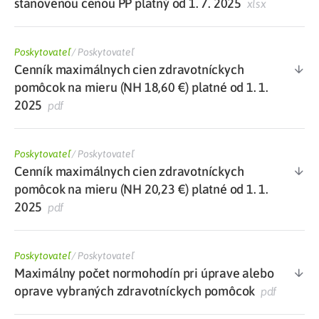
stanovenou cenou PP platný od 1. 7. 2025
xlsx
Poskytovateľ
/
Poskytovateľ
Cenník maximálnych cien zdravotníckych
pomôcok na mieru (NH 18,60 €) platné od 1. 1.
2025
pdf
Poskytovateľ
/
Poskytovateľ
Cenník maximálnych cien zdravotníckych
pomôcok na mieru (NH 20,23 €) platné od 1. 1.
2025
pdf
Poskytovateľ
/
Poskytovateľ
Maximálny počet normohodín pri úprave alebo
oprave vybraných zdravotníckych pomôcok
pdf