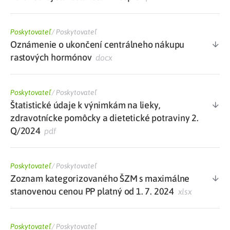
Poskytovateľ
/
Poskytovateľ
Oznámenie o ukončení centrálneho nákupu
rastových hormónov
docx
Poskytovateľ
/
Poskytovateľ
Štatistické údaje k výnimkám na lieky,
zdravotnícke pomôcky a dietetické potraviny 2.
Q/2024
pdf
Poskytovateľ
/
Poskytovateľ
Zoznam kategorizovaného ŠZM s maximálne
stanovenou cenou PP platný od 1. 7. 2024
xlsx
Poskytovateľ
/
Poskytovateľ