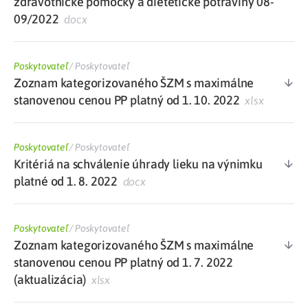
zdravotnícke pomôcky a dietetické potraviny 08-
09/2022
docx
Poskytovateľ
/
Poskytovateľ
Zoznam kategorizovaného ŠZM s maximálne
stanovenou cenou PP platný od 1. 10. 2022
xlsx
Poskytovateľ
/
Poskytovateľ
Kritériá na schválenie úhrady lieku na výnimku
platné od 1. 8. 2022
docx
Poskytovateľ
/
Poskytovateľ
Zoznam kategorizovaného ŠZM s maximálne
stanovenou cenou PP platný od 1. 7. 2022
(aktualizácia)
xlsx