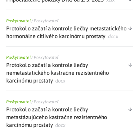
Poskytovateľ
/
Poskytovateľ
Protokol o začatí a kontrole liečby metastatického
hormonálne citlivého karcinómu prostaty
docx
Poskytovateľ
/
Poskytovateľ
Protokol o začatí a kontrole liečby
nemetastatického kastračne rezistentného
karcinómu prostaty
docx
Poskytovateľ
/
Poskytovateľ
Protokol o začatí a kontrole liečby
metastázujúceho kastračne rezistentného
karcinómu prostaty
docx