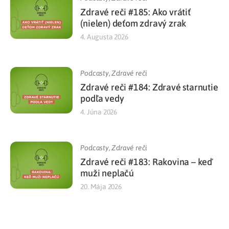
Zdravé reči #185: Ako vrátiť
(nielen) deťom zdravý zrak
4. Augusta 2026
Podcasty
,
Zdravé reči
Zdravé reči #184: Zdravé starnutie
podľa vedy
4. Júna 2026
Podcasty
,
Zdravé reči
Zdravé reči #183: Rakovina – keď
muži neplačú
20. Mája 2026