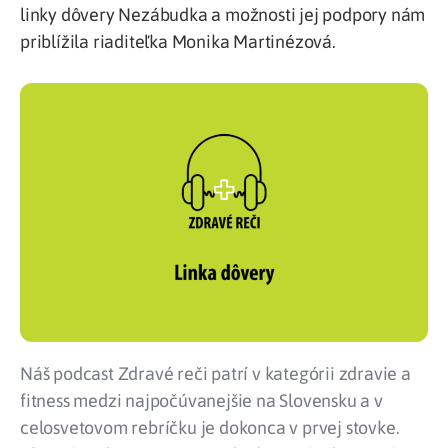
linky dôvery Nezábudka a možnosti jej podpory nám
priblížila riaditeľka Monika Martinézová.
Náš podcast Zdravé reči patrí v kategórii zdravie a
fitness medzi najpočúvanejšie na Slovensku a v
celosvetovom rebríčku je dokonca v prvej stovke.