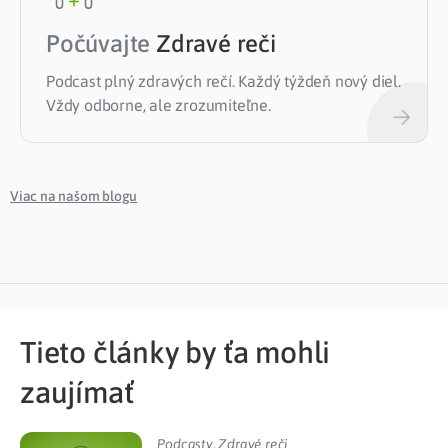
Počúvajte
Zdravé reči
Podcast plný zdravých rečí. Každý týždeň nový diel.
Vždy odborne, ale zrozumiteľne.
Viac na našom blogu
Tieto články by ťa mohli
zaujímať
Podcasty
,
Zdravé reči