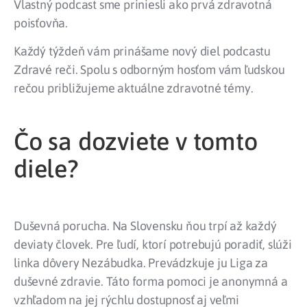
Vlastný podcast sme priniesli ako prvá zdravotná
poisťovňa.
Každý týždeň vám prinášame nový diel podcastu
Zdravé reči. Spolu s odborným hosťom vám ľudskou
rečou približujeme aktuálne zdravotné témy.
Čo sa dozviete v tomto
diele?
Duševná porucha. Na Slovensku ňou trpí až každý
deviaty človek. Pre ľudí, ktorí potrebujú poradiť, slúži
linka dôvery Nezábudka. Prevádzkuje ju Liga za
duševné zdravie. Táto forma pomoci je anonymná a
vzhľadom na jej rýchlu dostupnosť aj veľmi