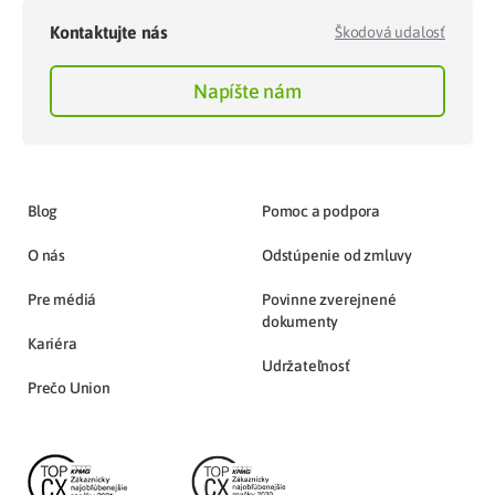
Kontaktujte nás
Škodová udalosť
Napíšte nám
Blog
Pomoc a podpora
O nás
Odstúpenie od zmluvy
Pre médiá
Povinne zverejnené
dokumenty
Kariéra
Udržateľnosť
Prečo Union