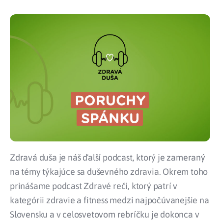
Zdravá duša je náš ďalší podcast, ktorý je zameraný
na témy týkajúce sa duševného zdravia. Okrem toho
prinášame podcast Zdravé reči, ktorý patrí v
kategórii zdravie a fitness medzi najpočúvanejšie na
Slovensku a v celosvetovom rebríčku je dokonca v