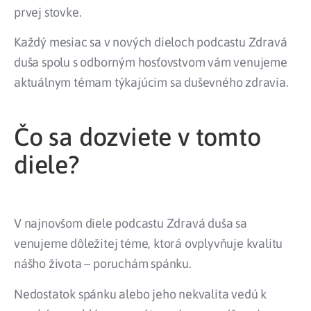
prvej stovke.
Každý mesiac sa v nových dieloch podcastu Zdravá
duša spolu s odborným hosťovstvom vám venujeme
aktuálnym témam týkajúcim sa duševného zdravia.
Čo sa dozviete v tomto
diele?
V najnovšom diele podcastu Zdravá duša sa
venujeme dôležitej téme, ktorá ovplyvňuje kvalitu
nášho života – poruchám spánku.
Nedostatok spánku alebo jeho nekvalita vedú k