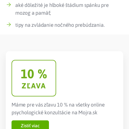
aké dôležité je hlboké štádium spánku pre
mozog a pamäť;
tipy na zvládanie nočného prebúdzania.
10
 %
ZĽAVA
Máme pre vás zľavu 10 % na všetky online
psychologické konzultácie na Mojra.sk
Zistiť viac