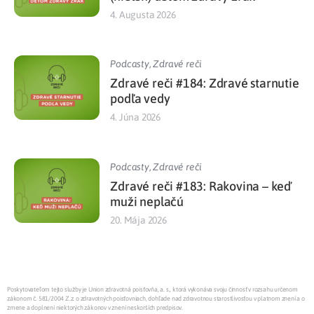
4. Augusta 2026
Podcasty
,
Zdravé reči
Zdravé reči #184: Zdravé starnutie
podľa vedy
4. Júna 2026
Podcasty
,
Zdravé reči
Zdravé reči #183: Rakovina – keď
muži neplačú
20. Mája 2026
Poskytovateľom tejto služby je Union zdravotná poisťovňa, a. s., ktorá vykonáva svoju činnosť v rozsahu určenom
zákonom č. 581/2004 Z.z. o zdravotných poisťovniach, dohľade nad zdravotnou starostlivosťou v platnom znení a o
zmene a doplnení niektorých zákonov v znení neskorších predpisov.