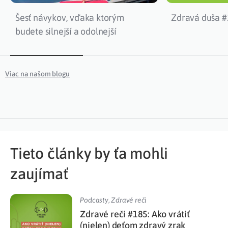
Šesť návykov, vďaka ktorým
Zdravá duša #2
budete silnejší a odolnejší
Viac na našom blogu
Tieto články by ťa mohli
zaujímať
Podcasty
,
Zdravé reči
Zdravé reči #185: Ako vrátiť
(nielen) deťom zdravý zrak