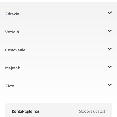
Zdravie
Vozidlá​
Cestovanie
Majetok​
Život​
Kontaktujte nás
Škodová udalosť