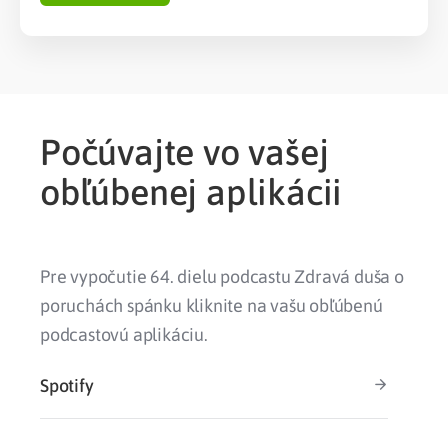
Počúvajte vo vašej
obľúbenej aplikácii
Pre vypočutie 64. dielu podcastu Zdravá duša o
poruchách spánku kliknite na vašu obľúbenú
podcastovú aplikáciu.
Spotify