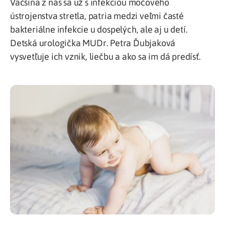
Väčšina z nás sa už s infekciou močového
ústrojenstva stretla, patria medzi veľmi časté
bakteriálne infekcie u dospelých, ale aj u detí.
Detská urologička MUDr. Petra Ďubjaková
vysvetľuje ich vznik, liečbu a ako sa im dá predísť.