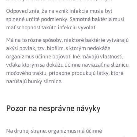
Odpoveď znie, že na vznik infekcie musia byť
splnené určité podmienky. Samotná baktéria musí
mať schopnosť takúto infekciu vyvolať.
Má na to rôzne spôsoby, niektoré baktérie vytvárajú
akýsi povlak, tzv. biofilm, s ktorým nedokáže
organizmus účinne bojovať. Iné mávajú vlastnosti,
vďaka ktorým sa dokážu účinne naviazať na sliznicu
močového traktu, prípadne produkujú látky, ktoré
narúšajú bunky sliznice.
Pozor na nesprávne návyky
Na druhej strane, organizmus má účinné