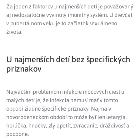
Za jeden z faktorov u najmenších detí je považovaný
aj nedostatočne vyvinutý imunitný systém. U dievčat
v pubertálnom veku je to začiatok sexuálneho
života.
U najmenších detí bez špecifických
príznakov
Najväčším problémom infekcie močových ciest u
malých detí je, že infekcia nemusí mať v tomto
období žiadne špecifické príznaky. Najmä v
novorodeneckom období to môže byť len letargia,
horúčka, hnačky, zlý apetít, zvracanie, dráždivosť a
podobne.