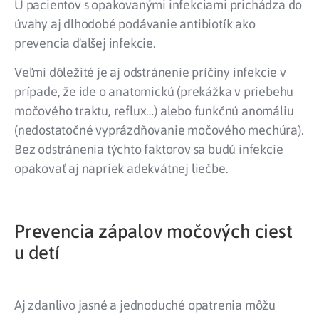
U pacientov s opakovanými infekciami prichádza do
úvahy aj dlhodobé podávanie antibiotík ako
prevencia ďalšej infekcie.
Veľmi dôležité je aj odstránenie príčiny infekcie v
prípade, že ide o anatomickú (prekážka v priebehu
močového traktu, reflux…) alebo funkčnú anomáliu
(nedostatočné vyprázdňovanie močového mechúra).
Bez odstránenia týchto faktorov sa budú infekcie
opakovať aj napriek adekvátnej liečbe.
Prevencia zápalov močových ciest
u detí
Aj zdanlivo jasné a jednoduché opatrenia môžu