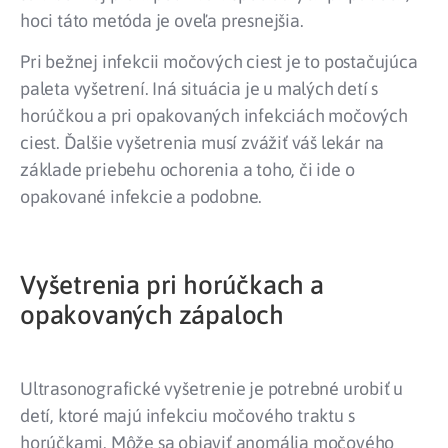
hoci táto metóda je oveľa presnejšia.
Pri bežnej infekcii močových ciest je to postačujúca
paleta vyšetrení. Iná situácia je u malých detí s
horúčkou a pri opakovaných infekciách močových
ciest. Ďalšie vyšetrenia musí zvážiť váš lekár na
základe priebehu ochorenia a toho, či ide o
opakované infekcie a podobne.
Vyšetrenia pri horúčkach a
opakovaných zápaloch
Ultrasonografické vyšetrenie je potrebné urobiť u
detí, ktoré majú infekciu močového traktu s
horúčkami. Môže sa objaviť anomália močového