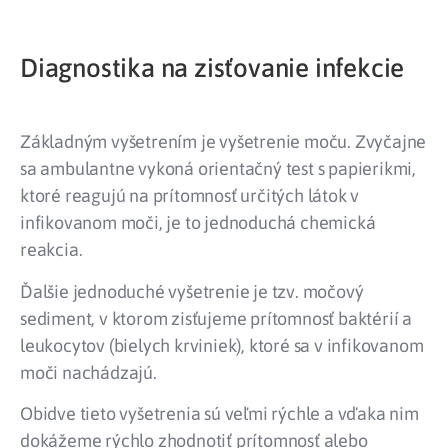
Diagnostika na zisťovanie infekcie
Základným vyšetrením je vyšetrenie moču. Zvyčajne
sa ambulantne vykoná orientačný test s papierikmi,
ktoré reagujú na prítomnosť určitých látok v
infikovanom moči, je to jednoduchá chemická
reakcia.
Ďalšie jednoduché vyšetrenie je tzv. močový
sediment, v ktorom zisťujeme prítomnosť baktérií a
leukocytov (bielych krviniek), ktoré sa v infikovanom
moči nachádzajú.
Obidve tieto vyšetrenia sú veľmi rýchle a vďaka nim
dokážeme rýchlo zhodnotiť prítomnosť alebo