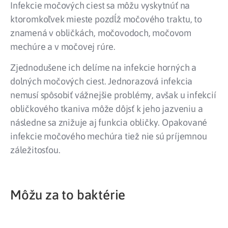
Infekcie močových ciest sa môžu vyskytnúť na
ktoromkoľvek mieste pozdĺž močového traktu, to
znamená v obličkách, močovodoch, močovom
mechúre a v močovej rúre.
Zjednodušene ich delíme na infekcie horných a
dolných močových ciest. Jednorazová infekcia
nemusí spôsobiť vážnejšie problémy, avšak u infekcií
obličkového tkaniva môže dôjsť k jeho jazveniu a
následne sa znižuje aj funkcia obličky. Opakované
infekcie močového mechúra tiež nie sú príjemnou
záležitosťou.
Môžu za to baktérie