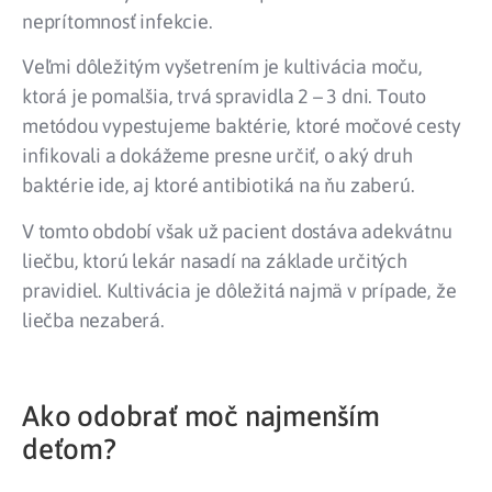
neprítomnosť infekcie.
Veľmi dôležitým vyšetrením je kultivácia moču,
ktorá je pomalšia, trvá spravidla 2 – 3 dni. Touto
metódou vypestujeme baktérie, ktoré močové cesty
infikovali a dokážeme presne určiť, o aký druh
baktérie ide, aj ktoré antibiotiká na ňu zaberú.
V tomto období však už pacient dostáva adekvátnu
liečbu, ktorú lekár nasadí na základe určitých
pravidiel. Kultivácia je dôležitá najmä v prípade, že
liečba nezaberá.
Ako odobrať moč najmenším
deťom?