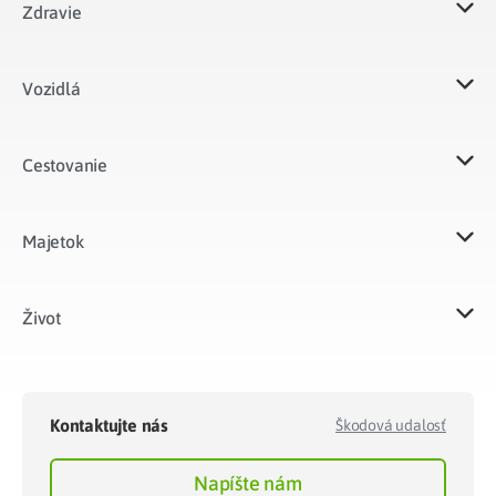
Zdravie
Vozidlá​
Cestovanie
Majetok​
Život​
Kontaktujte nás
Škodová udalosť
Napíšte nám