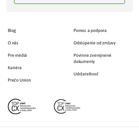
Blog
Pomoc a podpora
O nás
Odstúpenie od zmluvy
Pre médiá
Povinne zverejnené
dokumenty
Kariéra
Udržateľnosť
Prečo Union