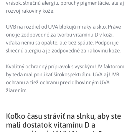
vrások, slnečnú alergiu, poruchy pigmentácie, ale aj
rozvoj rakoviny kože.
UVB na rozdiel od UVA blokujú mraky a sklo. Práve
ono je zodpovedné za tvorbu vitamínu D v koži,
vďaka nemu sa opálite, ale tiež spálite. Podporuje
slnečnú alergiu a je zodpovedné za rakovinu kože.
Kvalitný ochranný prípravok s vysokým UV faktorom
by teda mal ponúkať širokospektrálnu UVA aj UVB
ochranu a tiež ochranu pred dlhovlnným UVA
žiarením.
Koľko času stráviť na slnku, aby ste
mali dostatok vitamínu D a