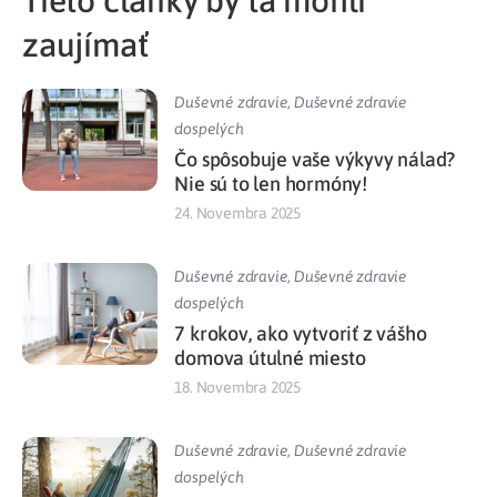
Tieto články by ťa mohli
zaujímať
Duševné zdravie
,
Duševné zdravie
dospelých
Čo spôsobuje vaše výkyvy nálad?
Nie sú to len hormóny!
24. Novembra 2025
Duševné zdravie
,
Duševné zdravie
dospelých
7 krokov, ako vytvoriť z vášho
domova útulné miesto
18. Novembra 2025
Duševné zdravie
,
Duševné zdravie
dospelých