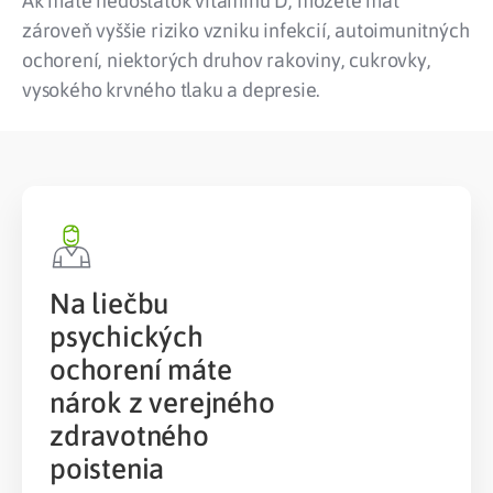
Ak máte nedostatok vitamínu D, môžete mať
zároveň vyššie riziko vzniku infekcií, autoimunitných
ochorení, niektorých druhov rakoviny, cukrovky,
vysokého krvného tlaku a depresie.
Na liečbu
psychických
ochorení máte
nárok z verejného
zdravotného
poistenia