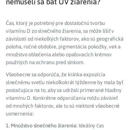
nemuseli sa báť UV žiarenia?
Čas, ktorý je potrebný pre dostatočnú tvorbu
vitamínu D zo slnečného žiarenia, sa môže líšiť v
závislosti od niekoľkých faktorov, ako sú geografická
poloha, ročné obdobie, pigmentácia pokožky, vek a
množstvo oblečenia alebo opaľovacích krémov
použitých na ochranu pred slnkom.
Všeobecne sa odporúča, že krátka expozícia
slnečnému svetlu niekoľkokrát týždenne by mala byť
postačujúca na to, aby sa udržali primerané hladiny
vitamínu D. Konkrétne odporúčania môžu závisieť
od mnohých faktorov, ale tu sú niektoré všeobecné
usmernenia:
1. Množstvo slnečného žiarenia:
Ideálny čas