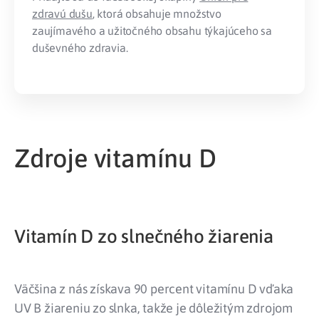
zdravú dušu
, ktorá obsahuje množstvo
zaujímavého a užitočného obsahu týkajúceho sa
duševného zdravia.
Zdroje vitamínu D
Vitamín D zo slnečného žiarenia
Väčšina z nás získava 90 percent vitamínu D vďaka
UV B žiareniu zo slnka, takže je dôležitým zdrojom