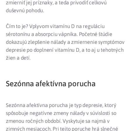
zmierniť jej príznaky, a teda privodiť celkovú
duševnú pohodu.
Čím to je? Vplyvom vitamínu D na reguláciu
sérotonínu a absorpciu vápnika. Početné štúdie
dokazujú zlepšenie nálady a zmiernenie symptómov
depresie po doplnení vitamínu D, a to aj u tehotných
žien a detí.
Sezónna afektívna porucha
Sezónna afektívna porucha je typ depresie, ktorý
spôsobuje negatívne zmeny nálady v súvislosti so
zmenou ročných období. Vyskytuje sa najmä v
zimných mesiacoch. Pri tejto poruche hrá slnečné