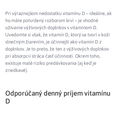
Pri výraznejšom nedostatku vitamínu D – ideálne, ak
ho máte potvrdený rozborom krvi – je vhodné
užívanie výživových doplnkov s vitamínom D.
Uvedomte si však, že vitamín D, ktorý sa tvorí v koži
slnečným žiarením, je účinnejší ako vitamín D z
doplnkov. Je to preto, že ten z výživových doplnkov
pri absorpcii stráca časť účinnosti. Okrem toho,
existuje malé riziko predávkovania (aj keď je
zriedkavé).
Odporúčaný denný príjem vitamínu
D