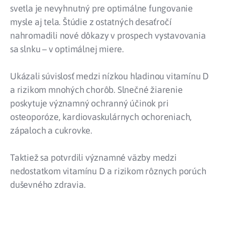
svetla je nevyhnutný pre optimálne fungovanie
mysle aj tela. Štúdie z ostatných desaťročí
nahromadili nové dôkazy v prospech vystavovania
sa slnku – v optimálnej miere.
Ukázali súvislosť medzi nízkou hladinou vitamínu D
a rizikom mnohých chorôb. Slnečné žiarenie
poskytuje významný ochranný účinok pri
osteoporóze, kardiovaskulárnych ochoreniach,
zápaloch a cukrovke.
Taktiež sa potvrdili významné väzby medzi
nedostatkom vitamínu D a rizikom rôznych porúch
duševného zdravia.