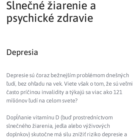
Slnečné žiarenie a
psychické zdravie
Depresia
Depresie sú čoraz bežnejším problémom dnešných
ľudí, bez ohľadu na vek. Viete však o tom, že sú veľmi
často príčinou invalidity a týkajú sa viac ako 121
miliónov ľudí na celom svete?
Dopĺňanie vitamínu D (buď prostredníctvom
slnečného žiarenia, jedla alebo výživových
doplnkov) skutočne má silu znížiť riziko depresie a