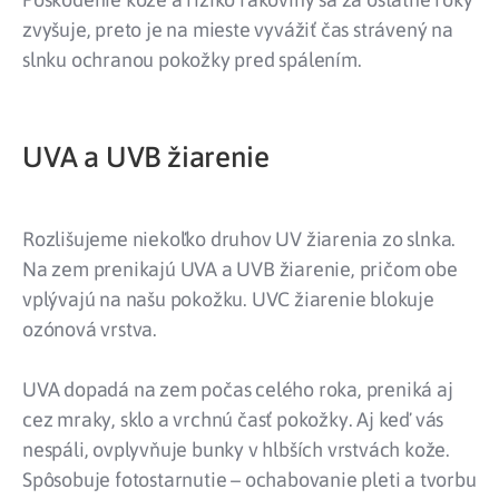
zvyšuje, preto je na mieste vyvážiť čas strávený na
slnku ochranou pokožky pred spálením.
UVA a UVB žiarenie
Rozlišujeme niekoľko druhov UV žiarenia zo slnka.
Na zem prenikajú UVA a UVB žiarenie, pričom obe
vplývajú na našu pokožku. UVC žiarenie blokuje
ozónová vrstva.
UVA dopadá na zem počas celého roka, preniká aj
cez mraky, sklo a vrchnú časť pokožky. Aj keď vás
nespáli, ovplyvňuje bunky v hlbších vrstvách kože.
Spôsobuje fotostarnutie – ochabovanie pleti a tvorbu