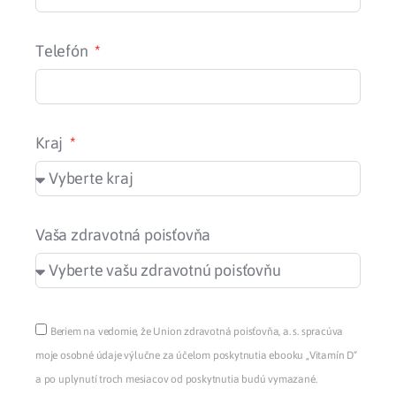
Telefón
Kraj
Vaša zdravotná poisťovňa
Beriem na vedomie, že Union zdravotná poisťovňa, a. s. spracúva
moje osobné údaje výlučne za účelom poskytnutia ebooku „Vitamín D“
a po uplynutí troch mesiacov od poskytnutia budú vymazané.