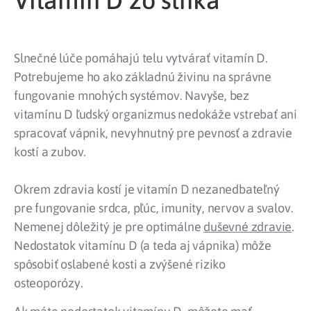
Slnečné lúče pomáhajú telu vytvárať vitamín D.
Potrebujeme ho ako základnú živinu na správne
fungovanie mnohých systémov. Navyše, bez
vitamínu D ľudský organizmus nedokáže vstrebať ani
spracovať vápnik, nevyhnutný pre pevnosť a zdravie
kostí a zubov.
Okrem zdravia kostí je vitamín D nezanedbateľný
pre fungovanie srdca, pľúc, imunity, nervov a svalov.
Nemenej dôležitý je pre optimálne
duševné zdravie
.
Nedostatok vitamínu D (a teda aj vápnika) môže
spôsobiť oslabené kosti a zvýšené riziko
osteoporózy.