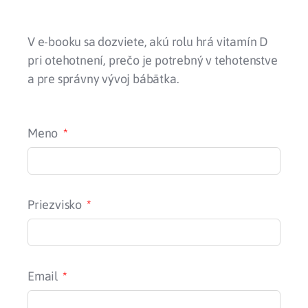
V e-booku sa dozviete, akú rolu hrá vitamín D
pri otehotnení, prečo je potrebný v tehotenstve
a pre správny vývoj bábätka.
Meno
Priezvisko
Email