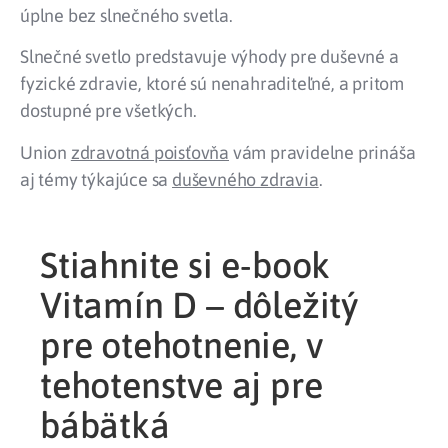
úplne bez slnečného svetla.
Slnečné svetlo predstavuje výhody pre duševné a
fyzické zdravie, ktoré sú nenahraditeľné, a pritom
dostupné pre všetkých.
Union
zdravotná poisťovňa
vám pravidelne prináša
aj témy týkajúce sa
duševného zdravia
.
Stiahnite si e-book
Vitamín D – dôležitý
pre otehotnenie, v
tehotenstve aj pre
bábätká