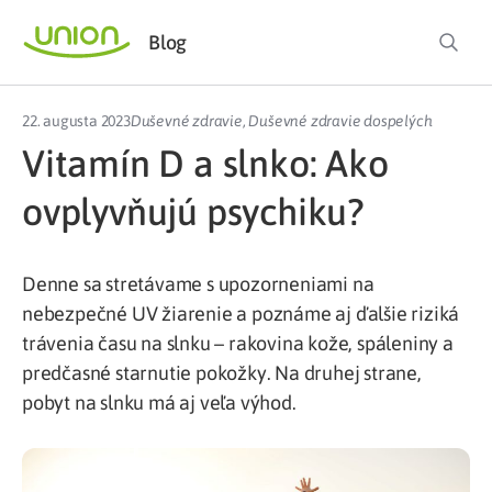
Blog
22. augusta 2023
Duševné zdravie
,
Duševné zdravie dospelých
Vitamín D a slnko: Ako
ovplyvňujú psychiku?
Denne sa stretávame s upozorneniami na
nebezpečné UV žiarenie a poznáme aj ďalšie riziká
trávenia času na slnku – rakovina kože, spáleniny a
predčasné starnutie pokožky. Na druhej strane,
pobyt na slnku má aj veľa výhod.