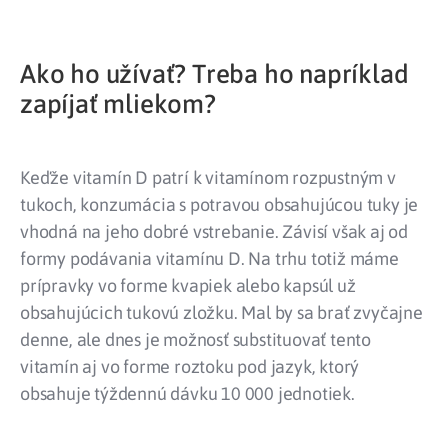
Ako ho užívať? Treba ho napríklad
zapíjať mliekom?
Keďže vitamín D patrí k vitamínom rozpustným v
tukoch, konzumácia s potravou obsahujúcou tuky je
vhodná na jeho dobré vstrebanie. Závisí však aj od
formy podávania vitamínu D. Na trhu totiž máme
prípravky vo forme kvapiek alebo kapsúl už
obsahujúcich tukovú zložku. Mal by sa brať zvyčajne
denne, ale dnes je možnosť substituovať tento
vitamín aj vo forme roztoku pod jazyk, ktorý
obsahuje týždennú dávku 10 000 jednotiek.