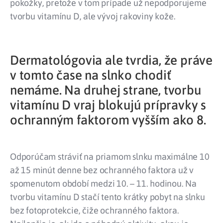
pokožky, pretože v tom prípade už nepodporujeme
tvorbu vitamínu D, ale vývoj rakoviny kože.
Dermatológovia ale tvrdia, že práve
v tomto čase na slnko chodiť
nemáme. Na druhej strane, tvorbu
vitamínu D vraj blokujú prípravky s
ochranným faktorom vyšším ako 8.
Odporúčam stráviť na priamom slnku maximálne 10
až 15 minút denne bez ochranného faktora už v
spomenutom období medzi 10. – 11. hodinou. Na
tvorbu vitamínu D stačí tento krátky pobyt na slnku
bez fotoprotekcie, čiže ochranného faktora.