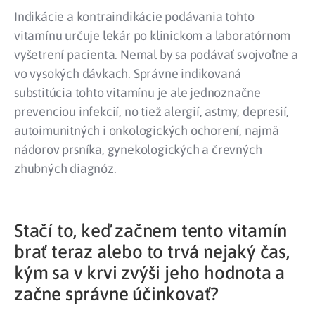
Indikácie a kontraindikácie podávania tohto
vitamínu určuje lekár po klinickom a laboratórnom
vyšetrení pacienta. Nemal by sa podávať svojvoľne a
vo vysokých dávkach. Správne indikovaná
substitúcia tohto vitamínu je ale jednoznačne
prevenciou infekcií, no tiež alergií, astmy, depresií,
autoimunitných i onkologických ochorení, najmä
nádorov prsníka, gynekologických a črevných
zhubných diagnóz.
Stačí to, keď začnem tento vitamín
brať teraz alebo to trvá nejaký čas,
kým sa v krvi zvýši jeho hodnota a
začne správne účinkovať?