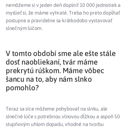
nemôžeme si v jeden deň doplniť 10 000 jednotiek a
myslieť si, že máme vyhraté. Treba ho preto dopĺňať
postupne a pravidelne sa krátkodobo vystavovať
slnečným lúčom.
V tomto období sme ale ešte stále
dosť naobliekaní, tvár máme
prekrytú rúškom. Máme vôbec
šancu na to, aby nám slnko
pomohlo?
Teraz sa síce môžeme pohybovať na slnku, ale
slnečné lúče s potrebnou vlnovou dĺžkou a aspoň 50
stupňovým uhlom dopadu, vhodné na tvorbu