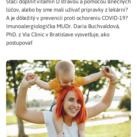
Stačí doplniť vitamín D stravou a pomocou slnečných
lúčov, alebo by sme mali užívať prípravky z lekární?
A je dôležitý v prevencii proti ochoreniu COVID-19?
Imunoalergiologička MUDr. Daria Buchvaldová,
PhD. z Via Clinic v Bratislave vysvetľuje, ako
postupovať