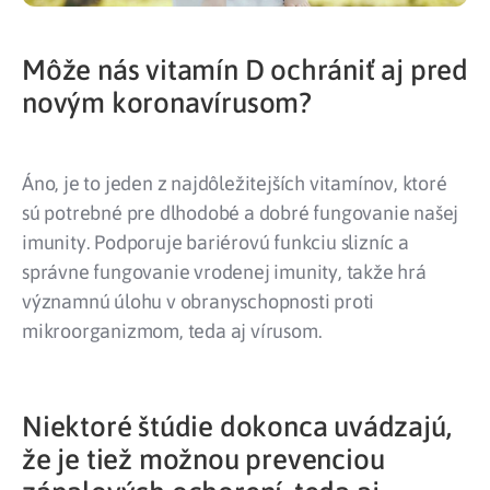
Môže nás vitamín D ochrániť aj pred
novým koronavírusom?
Áno, je to jeden z najdôležitejších vitamínov, ktoré
sú potrebné pre dlhodobé a dobré fungovanie našej
imunity. Podporuje bariérovú funkciu slizníc a
správne fungovanie vrodenej imunity, takže hrá
významnú úlohu v obranyschopnosti proti
mikroorganizmom, teda aj vírusom.
Niektoré štúdie dokonca uvádzajú,
že je tiež možnou prevenciou