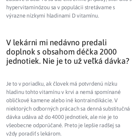
hypervitaminózou sa v populácii stretávame s
výrazne nízkymi hladinami D vitamínu.
V lekárni mi nedávno predali
doplnok s obsahom déčka 2000
jednotiek. Nie je to už veľká dávka?
Je to v poriadku, ak človek má potvrdenú nízku
hladinu tohto vitamínu v krvi a nemá spomínané
obličkové kamene alebo iné kontraindikácie. V
niektorých odborných prácach sa denná substitučná
dávka udáva až do 4000 jednotiek, ale nie je to
všeobecne odporúčané. Preto je lepšie radšej sa
vždy poradiť s lekárom.