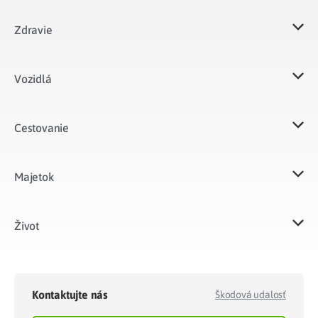
Zdravie
Vozidlá​
Cestovanie
Majetok​
Život​
Kontaktujte nás
Škodová udalosť