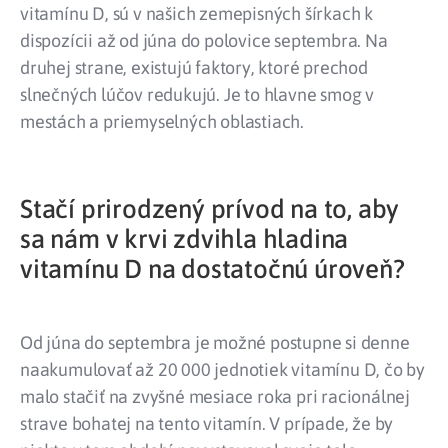
vitamínu D, sú v našich zemepisných šírkach k
dispozícii až od júna do polovice septembra. Na
druhej strane, existujú faktory, ktoré prechod
slnečných lúčov redukujú. Je to hlavne smog v
mestách a priemyselných oblastiach.
Stačí prirodzený prívod na to, aby
sa nám v krvi zdvihla hladina
vitamínu D na dostatočnú úroveň?
Od júna do septembra je možné postupne si denne
naakumulovať až 20 000 jednotiek vitamínu D, čo by
malo stačiť na zvyšné mesiace roka pri racionálnej
strave bohatej na tento vitamín. V prípade, že by