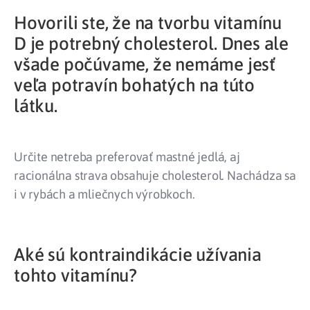
Hovorili ste, že na tvorbu vitamínu
D je potrebný cholesterol. Dnes ale
všade počúvame, že nemáme jesť
veľa potravín bohatých na túto
látku.
Určite netreba preferovať mastné jedlá, aj
racionálna strava obsahuje cholesterol. Nachádza sa
i v rybách a mliečnych výrobkoch.
Aké sú kontraindikácie užívania
tohto vitamínu?