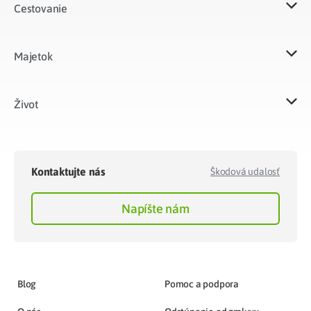
Cestovanie
Majetok​
Život​
Kontaktujte nás
Škodová udalosť
Napíšte nám
Blog
Pomoc a podpora