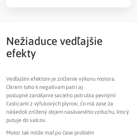
Nežiaduce vedľajšie
efekty
Vedľajším efektom je zníženie výkonu motora.
Okrem toho k negatívam patrí aj
postupné zanášanie sacieho potrubia pevnými
časticami z výfukových plynov, čo má zase za
následok znížený objem nasávaného vzduchu, ktorý
putuje do valcov.
Motor tak môže mať po čase problém