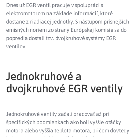
Dnes už EGR ventil pracuje v spolupráci s
elektromotorom na základe informácií, ktoré
dostane z riadiacej jednotky. S nástupom prísnejších
emisných noriem zo strany Európskej komisie sa do
popredia dostali tzv. dvojkruhové systémy EGR
ventilov.
Jednokruhové a
dvojkruhové EGR ventily
Jednokruhové ventily začali pracovať až pri
špecifických podmienkach ako boli vyššie otáčky
motora alebo vyššia teplota motora, pričom dovtedy