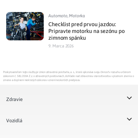
Automoto
,
Motorka
Checklist pred prvou jazdou:
Pripravte motorku na sezónu po
zimnom spánku
9. Marca 2026
Poskytovateľom tejto služby je Union zdravotná poisťovňa, a. s., ktorá vykonáva svoju činnosť v rozsahu určenom
zákonom č. 581/2004 Z.z. o zdravotných poisťovniach, dohľade nad zdravotnou starostlivosťou v platnom znení a o
zmene a doplnení niektorých zákonov v znení neskorších predpisov.
Zdravie
Vozidlá​