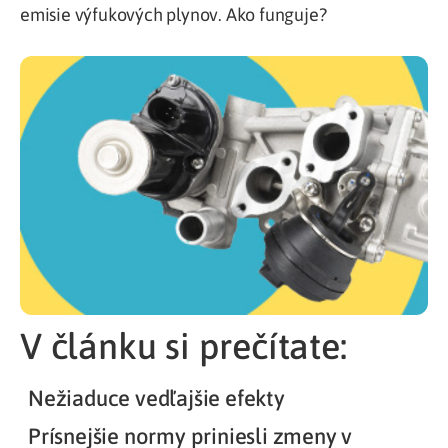
emisie výfukových plynov. Ako funguje?
V článku si prečítate:
Nežiaduce vedľajšie efekty
Prísnejšie normy priniesli zmeny v