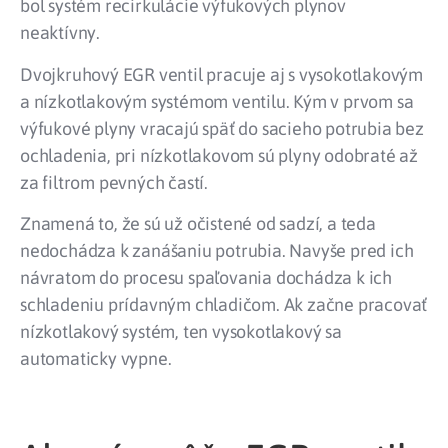
bol systém recirkulácie výfukových plynov
neaktívny.
Dvojkruhový EGR ventil pracuje aj s vysokotlakovým
a nízkotlakovým systémom ventilu. Kým v prvom sa
výfukové plyny vracajú späť do sacieho potrubia bez
ochladenia, pri nízkotlakovom sú plyny odobraté až
za filtrom pevných častí.
Znamená to, že sú už očistené od sadzí, a teda
nedochádza k zanášaniu potrubia. Navyše pred ich
návratom do procesu spaľovania dochádza k ich
schladeniu prídavným chladičom. Ak začne pracovať
nízkotlakový systém, ten vysokotlakový sa
automaticky vypne.