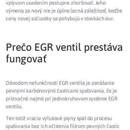
vplyvom usadením postupne zhoršovať. Jeho
výmena za nový nie je úplne lacná záležitosť, keďže
ceny novej súčiastky sa pohybujú v stovkách eur.
Prečo EGR ventil prestáva
fungovať
Dôvodom nefunkčnosti EGR ventila je zanášanie
pevnými karbónovými časticami spaľovania, čo je
príznačné najmä pri jednokruhovom systéme EGR
ventilu.
Ten totiž vracia výfukové plyny späť do procesu
spaľovania bez ich očistenia filtrom pevných častíc