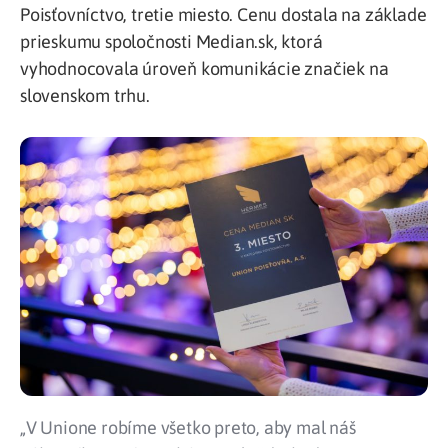
Poisťovníctvo, tretie miesto. Cenu dostala na základe
prieskumu spoločnosti Median.sk, ktorá
vyhodnocovala úroveň komunikácie značiek na
slovenskom trhu.
„V Unione robíme všetko preto, aby mal náš