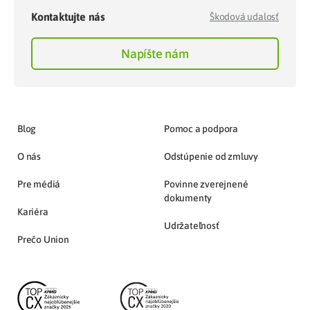
Kontaktujte nás
Škodová udalosť
Napíšte nám
Blog
Pomoc a podpora
O nás
Odstúpenie od zmluvy
Pre médiá
Povinne zverejnené
dokumenty
Kariéra
Udržateľnosť
Prečo Union