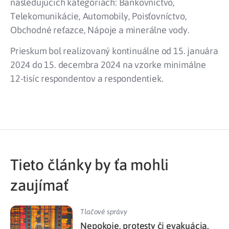
nasledujúcich kategóriách: Bankovníctvo,
Telekomunikácie, Automobily, Poisťovníctvo,
Obchodné reťazce, Nápoje a minerálne vody.
Prieskum bol realizovaný kontinuálne od 15. januára
2024 do 15. decembra 2024 na vzorke minimálne
12-tisíc respondentov a respondentiek.
Tieto články by ťa mohli
zaujímať
Tlačové správy
Nepokoje, protesty či evakuácia.