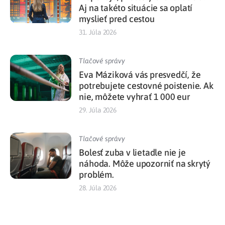
Aj na takéto situácie sa oplatí
myslieť pred cestou
31. Júla 2026
Tlačové správy
Eva Máziková vás presvedčí, že
potrebujete cestovné poistenie. Ak
nie, môžete vyhrať 1 000 eur
29. Júla 2026
Tlačové správy
Bolesť zuba v lietadle nie je
náhoda. Môže upozorniť na skrytý
problém.
28. Júla 2026