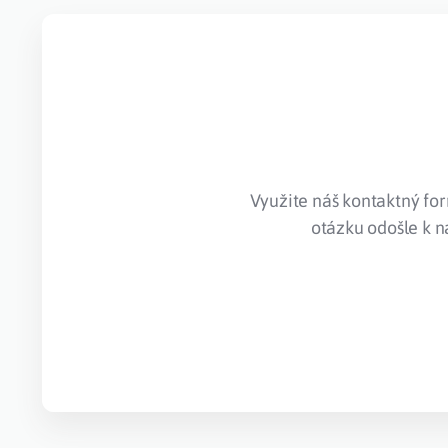
Využite náš kontaktný fo
otázku odošle k 