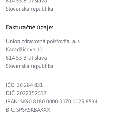
814 53 Bratislava
Slovenská republika
Fakturačné údaje:
Union zdravotná poisťovňa, a. s.
Karadžičova 10
814 53 Bratislava
Slovenská republika
IČO: 36 284 831
DIČ: 2022152517
IBAN: SK90 8180 0000 0070 0025 6534
BIC: SPSRSKBAXXX