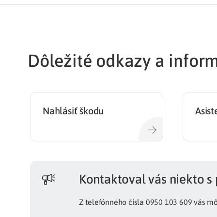
Dôležité odkazy a infor
Nahlásiť škodu
Asist
Kontaktoval vás niekto s
Z telefónneho čísla 0950 103 609 vás môž