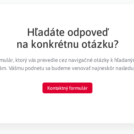
Hľadáte odpoveď
na konkrétnu otázku?
rmulár, ktorý vás prevedie cez navigačné otázky k hľadan
nám. Vášmu podnetu sa budeme venovať najneskôr nasledu
Kontaktný formulár