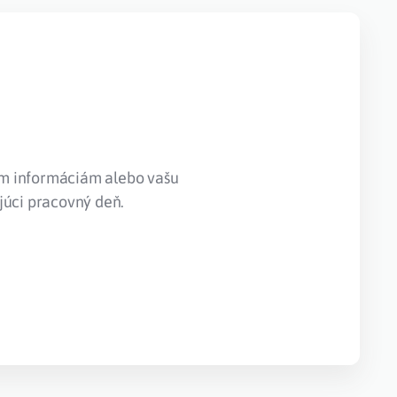
ým informáciám alebo vašu
júci pracovný deň.