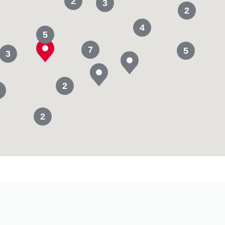
2
3
2
4
5
7
5
3
2
2