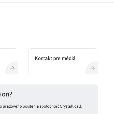
Kontakt pre médiá
nion?
 úrazového poistenia spoločnosť Crystall call.