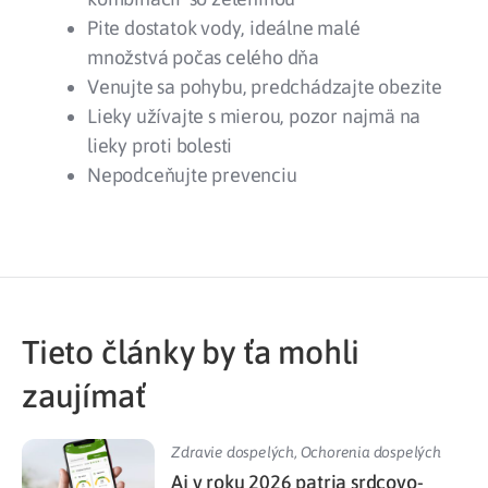
Pite dostatok vody, ideálne malé
množstvá počas celého dňa
Venujte sa pohybu, predchádzajte obezite
Lieky užívajte s mierou, pozor najmä na
lieky proti bolesti
Nepodceňujte prevenciu
Tieto články by ťa mohli
zaujímať
Zdravie dospelých
,
Ochorenia dospelých
Aj v roku 2026 patria srdcovo-