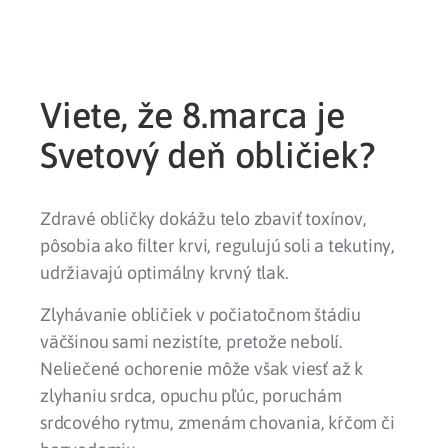
Viete, že 8.marca je
Svetový deň obličiek?
Zdravé obličky dokážu telo zbaviť toxínov,
pôsobia ako filter krvi, regulujú soli a tekutiny,
udržiavajú optimálny krvný tlak.
Zlyhávanie obličiek v počiatočnom štádiu
väčšinou sami nezistíte, pretože nebolí.
Neliečené ochorenie môže však viesť až k
zlyhaniu srdca, opuchu pľúc, poruchám
srdcového rytmu, zmenám chovania, kŕčom či