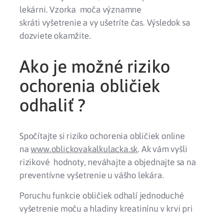
lekárni. Vzorka moča významne
skráti vyšetrenie a vy ušetríte čas. Výsledok sa
dozviete okamžite.
Ako je možné riziko
ochorenia obličiek
odhaliť ?
Spočítajte si riziko ochorenia obličiek online
na
www.oblickovakalkulacka.sk
. Ak vám vyšli
rizikové hodnoty, neváhajte a objednajte sa na
preventívne vyšetrenie u vášho lekára.
Poruchu funkcie obličiek odhalí jednoduché
vyšetrenie moču a hladiny kreatinínu v krvi pri