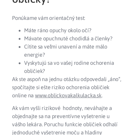
Ponúkame vám orientačný test:
Máte ráno opuchy okolo očí?
Mávate opuchnuté chodidlá a členky?
Cítite sa veľmi unavení a máte málo
energie?
Vyskytujú sa vo vašej rodine ochorenia
obličiek?
Ak ste aspoň na jednu otázku odpovedali „áno“,
spočítajte si ešte riziko ochorenia obličiek
online na
www.oblickovakalkulacka.sk
.
Ak vám vyšli rizikové hodnoty, neváhajte a
objednajte sa na preventívne vyšetrenie u
vášho lekára. Poruchu funkcie obličiek odhalí
jednoduché vyšetrenie moču a hladiny