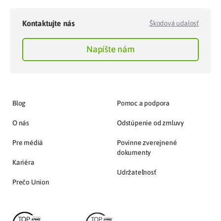
Kontaktujte nás
Škodová udalosť
Napíšte nám
Blog
Pomoc a podpora
O nás
Odstúpenie od zmluvy
Pre médiá
Povinne zverejnené
dokumenty
Kariéra
Udržateľnosť
Prečo Union