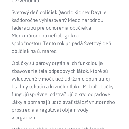
bezvedomiu.
Svetový deň obličiek (World Kidney Day) je
každoročne vyhlasovaný Medzinárodnou
federáciou pre ochorenia obličiek a
Medzinárodnou nefrologickou
spoločnosťou. Tento rok pripadá Svetový deň
obličiek na 8. marec.
Obličky sú párový orgán a ich funkciou je
zbavovanie tela odpadových látok, ktoré sú
vylučované v moči, tiež udržanie optimálnej
hladiny tekutín a krvného tlaku. Pokiaľ obličky
fungujú správne, odstraňujú z krvi odpadové
látky a pomáhajú udržiavať stálosť vnútorného
prostredia a regulovať objem vody
v organizme.