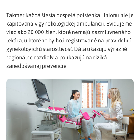
Takmer každá šiesta dospelá poistenka Unionu nie je
kapitovaná v gynekologickej ambulancii. Evidujeme
viac ako 20 000 žien, ktoré nemajú zazmluvneného
lekára, u ktorého by boli registrované na pravidelnú
gynekologickú starostlivosť. Dáta ukazujú výrazné
regionálne rozdiely a poukazujú na riziká
zanedbávanej prevencie.