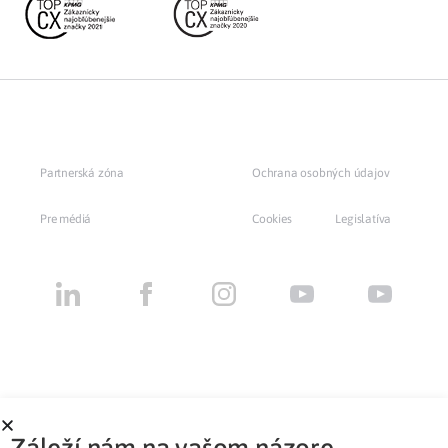
Partnerská zóna
Ochrana osobných údajov
Pre médiá
Cookies
Legislatíva