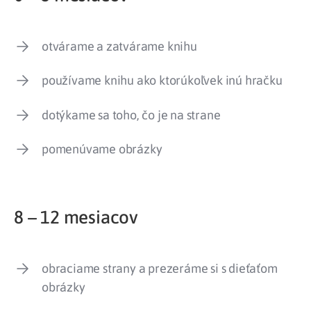
otvárame a zatvárame knihu
používame knihu ako ktorúkoľvek inú hračku
dotýkame sa toho, čo je na strane
pomenúvame obrázky
8 – 12 mesiacov
obraciame strany a prezeráme si s dieťaťom
obrázky