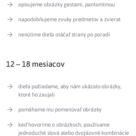
opisujeme obrázky gestami, pantomímou
napodobňujeme zvuky predmetov a zvierat
nenútime dieťa otáčať strany po poradí
12 – 18 mesiacov
dieťa požiadame, aby nám ukázalo obrázky,
ktoré ho zaujali
pomáhame mu pomenúvať obrázky
keď hovoríme o obrázkoch, používame
jednoduché slová alebo dvojslovné kombinácie