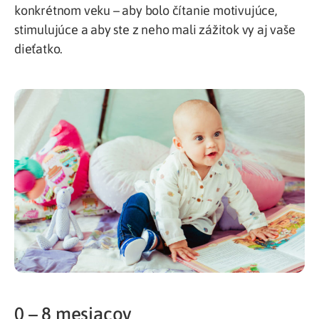
konkrétnom veku – aby bolo čítanie motivujúce,
stimulujúce a aby ste z neho mali zážitok vy aj vaše
dieťatko.
0 – 8 mesiacov