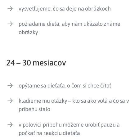
vysvetľujeme, čo sa deje na obrázkoch
požiadame dieťa, aby nám ukázalo známe
obrázky
24 – 30 mesiacov
opýtame sa dieťaťa, o čom si chce čítať
kladieme mu otázky – kto sa ako volá a čo sa v
príbehu stalo
v polovici príbehu môžeme urobiť pauzu a
počkať na reakciu dieťaťa