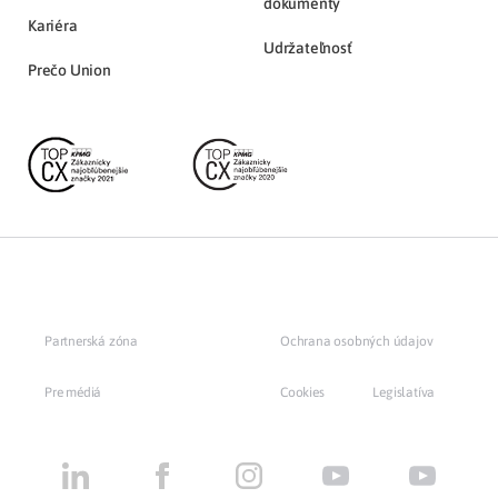
dokumenty
Kariéra
Udržateľnosť
Prečo Union
Partnerská zóna
Ochrana osobných údajov
Pre médiá
Cookies
Legislatíva