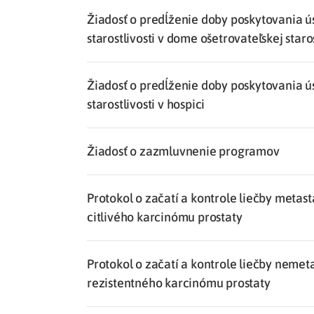
Žiadosť o predĺženie doby poskytovania ú
starostlivosti v dome ošetrovateľskej staro
Žiadosť o predĺženie doby poskytovania ú
starostlivosti v hospici
Žiadosť o zazmluvnenie programov
Protokol o začatí a kontrole liečby meta
citlivého karcinómu prostaty
Protokol o začatí a kontrole liečby nemet
rezistentného karcinómu prostaty