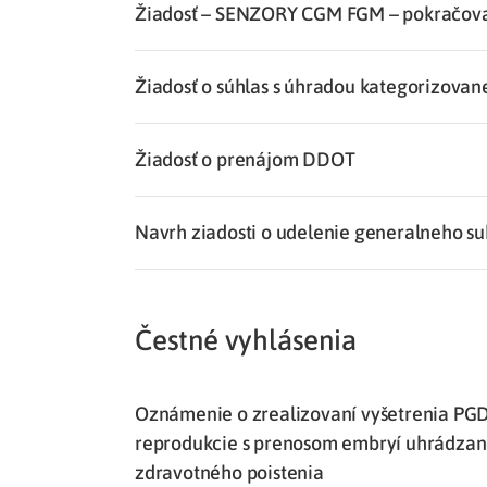
Žiadosť – SENZORY CGM FGM – pokračov
Žiadosť o súhlas s úhradou kategorizovan
Žiadosť o prenájom DDOT
Navrh ziadosti o udelenie generalneho su
Čestné vyhlásenia
Oznámenie o zrealizovaní vyšetrenia PGD
reprodukcie s prenosom embryí uhrádzan
zdravotného poistenia