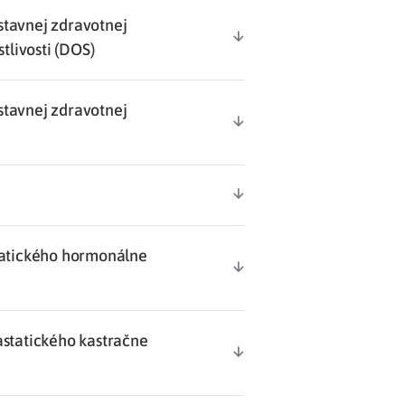
stavnej zdravotnej
stlivosti (DOS)
stavnej zdravotnej
statického hormonálne
astatického kastračne