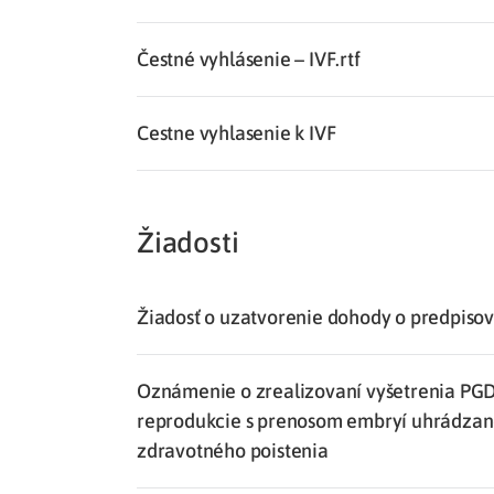
Čestné vyhlásenie – IVF.rtf
Cestne vyhlasenie k IVF
Žiadosti
Žiadosť o uzatvorenie dohody o predpisov
Oznámenie o zrealizovaní vyšetrenia PGD
reprodukcie s prenosom embryí uhrádzan
zdravotného poistenia