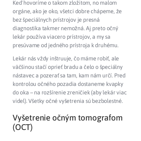
Keď hovoríme o takom zložitom, no malom
orgáne, ako je oko, všetci dobre chápeme, že
bez špeciálnych prístrojov je presná
diagnostika takmer nemožná. Aj preto očný
lekár používa viacero prístrojov, a my sa
presúvame od jedného prístroja k druhému.
Lekár nás vždy inštruuje, čo máme robiť, ale
väčšinou stačí oprieť bradu a čelo o špeciálny
nástavec a pozerať sa tam, kam nám určí. Pred
kontrolou očného pozadia dostaneme kvapky
do oka – na rozšírenie zreničiek (aby lekár viac
videl). Všetky očné vyšetrenia sú bezbolestné.
Vyšetrenie očným tomografom
(OCT)