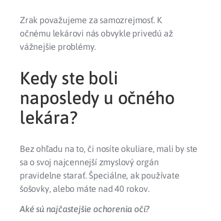
Zrak považujeme za samozrejmosť. K
očnému lekárovi nás obvykle privedú až
vážnejšie problémy.
Kedy ste boli
naposledy u očného
lekára?
Bez ohľadu na to, či nosíte okuliare, mali by ste
sa o svoj najcennejší zmyslový orgán
pravidelne starať. Špeciálne, ak používate
šošovky, alebo máte nad 40 rokov.
Aké sú najčastejšie ochorenia očí?