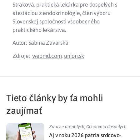
Straková, praktická lekárka pre dospelých s
atestáciou z endokrinológie, člen výboru
Slovenskej spoločnosti všeobecného
praktického lekárstva.
Autor: Sabína Zavarská
Zdroje:
webmd.com
,
union.sk
Tieto články by ťa mohli
zaujímať
Zdravie dospelých
,
Ochorenia dospelých
Aj v roku 2026 patria srdcovo-