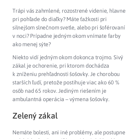
Trápi vás zahmlené, rozostrené videnie, hlavne
pri pohľade do diaľky? Máte ťažkosti pri
silnejšom slnečnom svetle, alebo pri šoférovaní
v noci? Prípadne jedným okom vnímate farby
ako menej sýte?
Niekto vidí jedným okom dokonca trojmo. Sivý
zákal je ochorenie, pri ktorom dochádza
k zníženiu prehľadnosti šošovky. Je chorobou
starších ľudí, pretože postihuje viac ako 60 %
osôb nad 65 rokov. Jediným riešením je
ambulantná operácia – výmena šošovky.
Zelený zákal
Nemáte bolesti, ani iné problémy, ale postupne