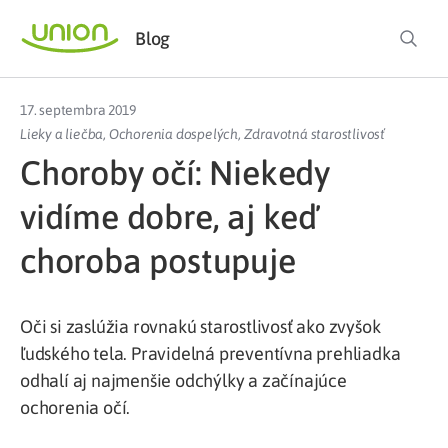
Blog
17. septembra 2019
Lieky a liečba
,
Ochorenia dospelých
,
Zdravotná starostlivosť
Choroby očí: Niekedy
vidíme dobre, aj keď
choroba postupuje
Oči si zaslúžia rovnakú starostlivosť ako zvyšok
ľudského tela. Pravidelná preventívna prehliadka
odhalí aj najmenšie odchýlky a začínajúce
ochorenia očí.