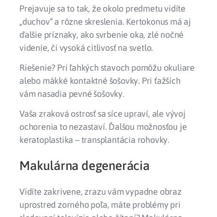
Prejavuje sa to tak, že okolo predmetu vidíte
„duchov“ a rôzne skreslenia. Kertokonus má aj
ďalšie príznaky, ako svrbenie oka, zlé nočné
videnie, či vysoká citlivosť na svetlo.
Riešenie? Pri ľahkých stavoch pomôžu okuliare
alebo mäkké kontaktné šošovky. Pri ťažších
vám nasadia pevné šošovky.
Vaša zraková ostrosť sa síce upraví, ale vývoj
ochorenia to nezastaví. Ďalšou možnosťou je
keratoplastika – transplantácia rohovky.
Makulárna degenerácia
Vidíte zakrivene, zrazu vám vypadne obraz
uprostred zorného poľa, máte problémy pri