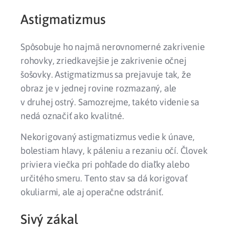
Astigmatizmus
Spôsobuje ho najmä nerovnomerné zakrivenie
rohovky, zriedkavejšie je zakrivenie očnej
šošovky. Astigmatizmus sa prejavuje tak, že
obraz je v jednej rovine rozmazaný, ale
v druhej ostrý. Samozrejme, takéto videnie sa
nedá označiť ako kvalitné.
Nekorigovaný astigmatizmus vedie k únave,
bolestiam hlavy, k páleniu a rezaniu očí. Človek
priviera viečka pri pohľade do diaľky alebo
určitého smeru. Tento stav sa dá korigovať
okuliarmi, ale aj operačne odstrániť.
Sivý zákal