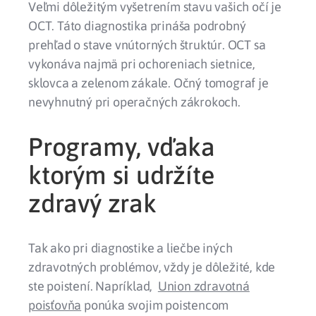
Veľmi dôležitým vyšetrením stavu vašich očí je
OCT
.
Táto diagnostika prináša podrobný
prehľad o stave vnútorných štruktúr. OCT sa
vykonáva najmä pri ochoreniach sietnice,
sklovca a zelenom zákale. Očný tomograf je
nevyhnutný pri operačných zákrokoch.
Programy, vďaka
ktorým si udržíte
zdravý zrak
Tak ako pri diagnostike a liečbe iných
zdravotných problémov, vždy je dôležité, kde
ste poistení. Napríklad,
Union zdravotná
poisťovňa
ponúka svojim poistencom