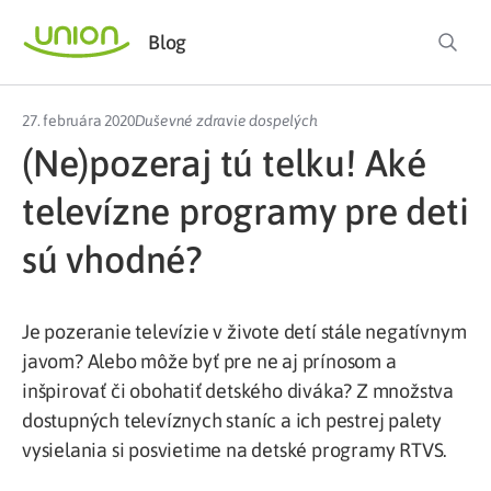
Blog
27. februára 2020
Duševné zdravie dospelých
(Ne)pozeraj tú telku! Aké
televízne programy pre deti
sú vhodné?
Je pozeranie televízie v živote detí stále negatívnym
javom? Alebo môže byť pre ne aj prínosom a
inšpirovať či obohatiť detského diváka? Z množstva
dostupných televíznych staníc a ich pestrej palety
vysielania si posvietime na detské programy RTVS.