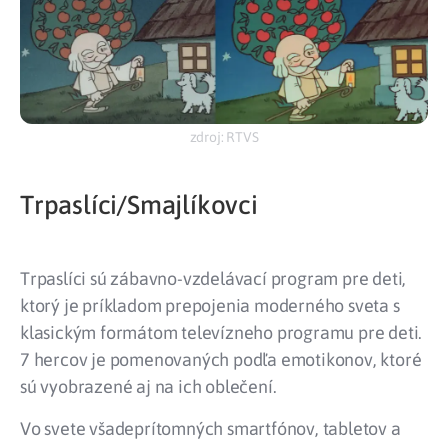
zdroj: RTVS
Trpaslíci/Smajlíkovci
Trpaslíci sú zábavno-vzdelávací program pre deti,
ktorý je príkladom prepojenia moderného sveta s
klasickým formátom televízneho programu pre deti.
7 hercov je pomenovaných podľa emotikonov, ktoré
sú vyobrazené aj na ich oblečení.
Vo svete všadeprítomných smartfónov, tabletov a