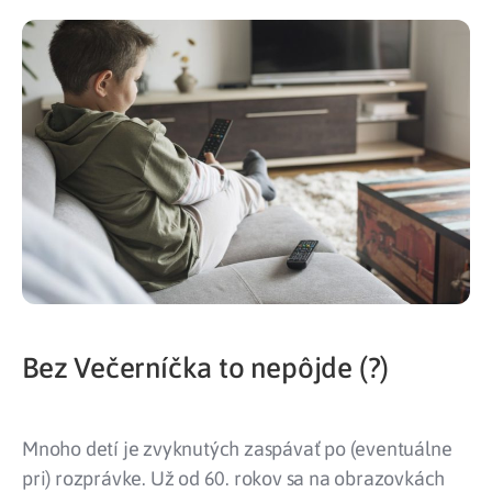
Bez Večerníčka to nepôjde (?)
Mnoho detí je zvyknutých zaspávať po (eventuálne
pri) rozprávke. Už od 60. rokov sa na obrazovkách