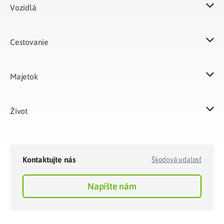
Vozidlá​
Cestovanie
Majetok​
Život​
Kontaktujte nás
Škodová udalosť
Napíšte nám