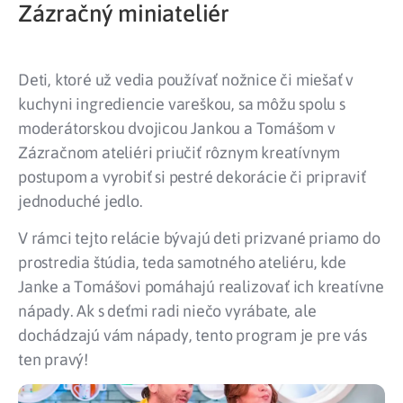
Zázračný miniateliér
Deti, ktoré už vedia používať nožnice či miešať v
kuchyni ingrediencie vareškou, sa môžu spolu s
moderátorskou dvojicou Jankou a Tomášom v
Zázračnom ateliéri priučiť rôznym kreatívnym
postupom a vyrobiť si pestré dekorácie či pripraviť
jednoduché jedlo.
V rámci tejto relácie bývajú deti prizvané priamo do
prostredia štúdia, teda samotného ateliéru, kde
Janke a Tomášovi pomáhajú realizovať ich kreatívne
nápady. Ak s deťmi radi niečo vyrábate, ale
dochádzajú vám nápady, tento program je pre vás
ten pravý!