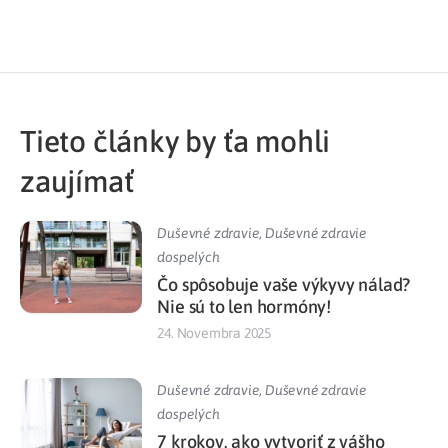
Tieto články by ťa mohli
zaujímať
Duševné zdravie
,
Duševné zdravie
dospelých
Čo spôsobuje vaše výkyvy nálad?
Nie sú to len hormóny!
24. Novembra 2025
Duševné zdravie
,
Duševné zdravie
dospelých
7 krokov, ako vytvoriť z vášho