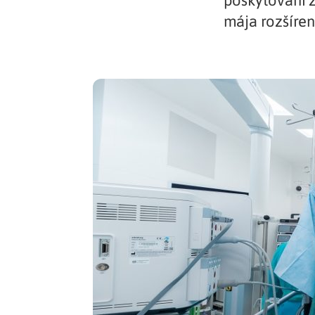
poskytovaní z
mája rozšíren