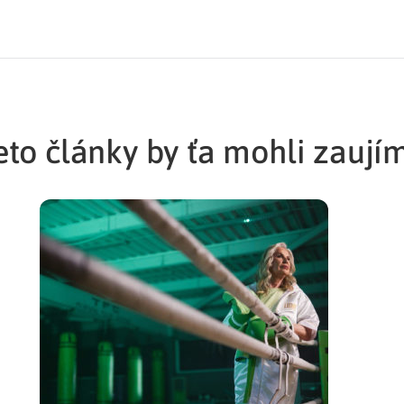
eto články by ťa mohli zaují