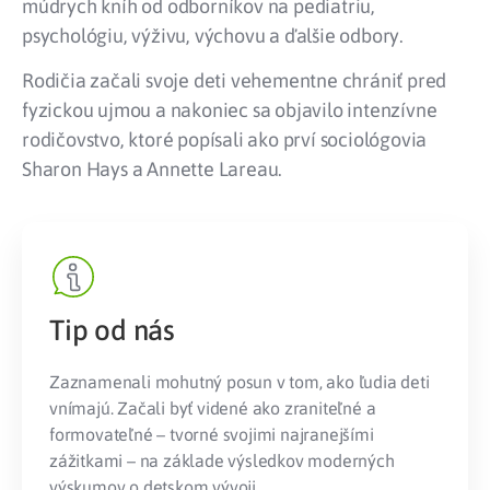
múdrych kníh od odborníkov na pediatriu,
psychológiu, výživu, výchovu a ďalšie odbory.
Rodičia začali svoje deti vehementne chrániť pred
fyzickou ujmou a nakoniec sa objavilo intenzívne
rodičovstvo, ktoré popísali ako prví sociológovia
Sharon Hays a Annette Lareau.
Tip od nás
Zaznamenali mohutný posun v tom, ako ľudia deti
vnímajú. Začali byť videné ako zraniteľné a
formovateľné – tvorné svojimi najranejšími
zážitkami – na základe výsledkov moderných
výskumov o detskom vývoji.