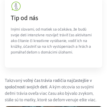
Tip od nás
Inými slovami, od matiek sa očakáva, že budú
svoje deti intenzívne rozvíjať: tráviť čas aktivitami
ako čítanie či kreatívne vyrábanie, vodiť ich na
krúžky, účastniť sa na ich vystúpeniach a hrách a
pomáhať deťom s domácimi úlohami.
Takzvaný
voľný čas trávia rodičia najčastejšie v
spoločnosti svojich detí
. A kým otcovia so svojími
deťmi trávia oveľa viac času ako bývalo zvykom,
stále sú to matky, ktoré sa deťom venuje ešte viac.