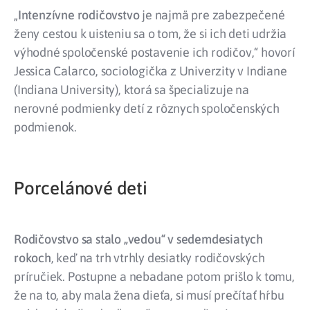
„
Intenzívne rodičovstvo
je najmä pre zabezpečené
ženy cestou k uisteniu sa o tom, že si ich deti udržia
výhodné spoločenské postavenie ich rodičov,“ hovorí
Jessica Calarco, sociologička z Univerzity v Indiane
(Indiana University), ktorá sa špecializuje na
nerovné podmienky detí z rôznych spoločenských
podmienok.
Porcelánové deti
Rodičovstvo sa stalo „vedou“ v sedemdesiatych
rokoch
, keď na trh vtrhly desiatky rodičovských
príručiek. Postupne a nebadane potom prišlo k tomu,
že na to, aby mala žena dieťa, si musí prečítať hŕbu