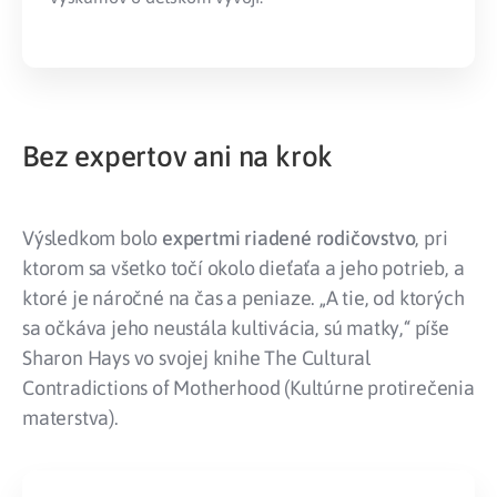
Bez expertov ani na krok
Výsledkom bolo
expertmi riadené rodičovstvo
, pri
ktorom sa všetko točí okolo dieťaťa a jeho potrieb, a
ktoré je náročné na čas a peniaze. „A tie, od ktorých
sa očkáva jeho neustála kultivácia, sú matky,“ píše
Sharon Hays vo svojej knihe The Cultural
Contradictions of Motherhood (Kultúrne protirečenia
materstva).