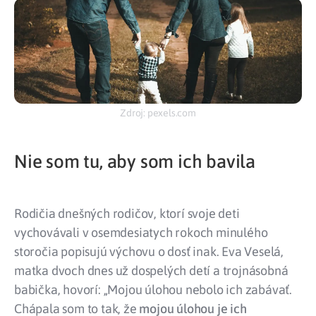
Zdroj: pexels.com
Nie som tu, aby som ich bavila
Rodičia dnešných rodičov, ktorí svoje deti
vychovávali v osemdesiatych rokoch minulého
storočia popisujú výchovu o dosť inak. Eva Veselá,
matka dvoch dnes už dospelých detí a trojnásobná
babička, hovorí: „Mojou úlohou nebolo ich zabávať.
Chápala som to tak, že
mojou úlohou je ich