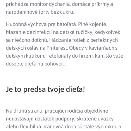
prichádza monitor dýchania, domáce príkrmy a
narodeninové torty bez cukru.
Hudobná výchova pre batoľatá. Plné kojenie.
Mazanie dezinfekcií na detské ručičky, kedykoľvek
sa niečoho dotknú. Hádzanie fotiek z perfektných
detských osláv na Pinterest. Obedy v kaviarňach s
detským kútikom. Telefonáty do firiem, kam šlo vaše
dospelé dieťa na pohovor…
Je to predsa tvoje dieťa!
Na druhú stranu,
pracujúci rodičia objektívne
nedostávajú dostatok podpory.
Skrátené úväzky
alebo flexibilná pracovná doba sú stále výnimkou a