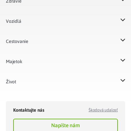
Zdravie
Vozidlá​
Cestovanie
Majetok​
Život​
Kontaktujte nás
Škodová udalosť
Napíšte nám