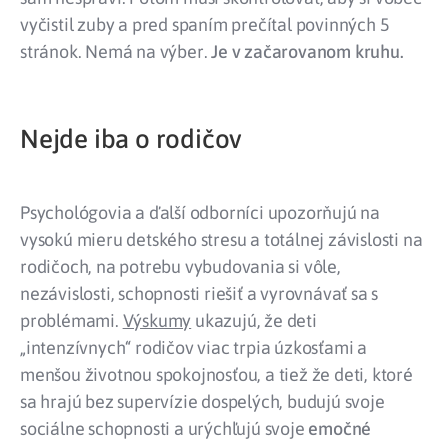
vyčistil zuby a pred spaním prečítal povinných 5
stránok. Nemá na výber.
Je v začarovanom kruhu.
Nejde iba o rodičov
Psychológovia a ďalší odborníci upozorňujú na
vysokú mieru detského stresu a totálnej závislosti na
rodičoch, na potrebu vybudovania si vôle,
nezávislosti, schopnosti riešiť a vyrovnávať sa s
problémami.
Výskumy
ukazujú, že deti
„intenzívnych“ rodičov viac trpia úzkosťami a
menšou životnou spokojnosťou, a tiež že deti, ktoré
sa hrajú bez supervízie dospelých, budujú svoje
sociálne schopnosti a urýchľujú svoje
emočné