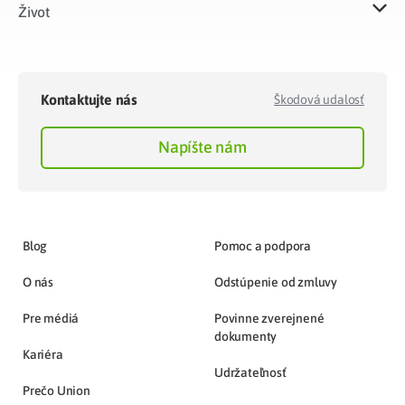
Život​
Kontaktujte nás
Škodová udalosť
Napíšte nám
Blog
Pomoc a podpora
O nás
Odstúpenie od zmluvy
Pre médiá
Povinne zverejnené
dokumenty
Kariéra
Udržateľnosť
Prečo Union