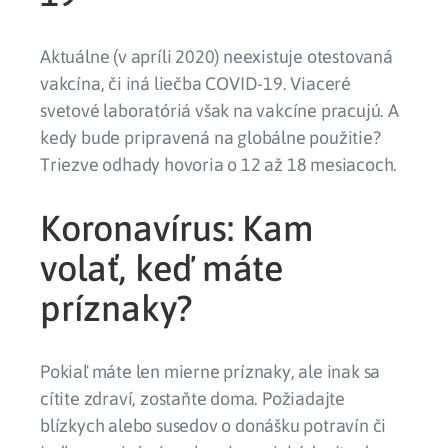
Aktuálne (v apríli 2020)
neexistuje
otestovaná
vakcína, či iná liečba COVID-19. Viaceré
svetové laboratóriá však na vakcíne pracujú. A
kedy bude pripravená na globálne použitie?
Triezve odhady hovoria o
12
až
18 mesiacoch
.
Koronavírus: Kam
volať, keď máte
príznaky?
Pokiaľ máte len
mierne príznaky
, ale inak sa
cítite zdraví,
zostaňte doma
. Požiadajte
blízkych alebo susedov o donášku potravín či