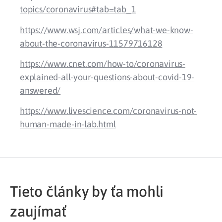
topics/coronavirus#tab=tab_1
https://www.wsj.com/articles/what-we-know-
about-the-coronavirus-11579716128
https://www.cnet.com/how-to/coronavirus-
explained-all-your-questions-about-covid-19-
answered/
https://www.livescience.com/coronavirus-not-
human-made-in-lab.html
Tieto články by ťa mohli
zaujímať