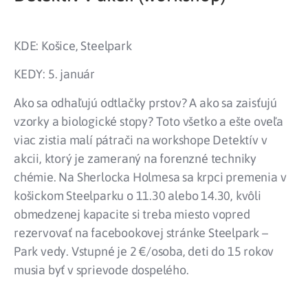
KDE: Košice, Steelpark
KEDY: 5. január
Ako sa odhaľujú odtlačky prstov? A ako sa zaisťujú
vzorky a biologické stopy? Toto všetko a ešte oveľa
viac zistia malí pátrači na workshope Detektív v
akcii, ktorý je zameraný na forenzné techniky
chémie. Na Sherlocka Holmesa sa krpci premenia v
košickom Steelparku o 11.30 alebo 14.30, kvôli
obmedzenej kapacite si treba miesto vopred
rezervovať na facebookovej stránke Steelpark –
Park vedy. Vstupné je 2 €/osoba, deti do 15 rokov
musia byť v sprievode dospelého.