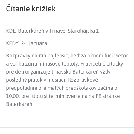
Čítanie knižiek
KDE: Baterkáreň v Trnave, Starohájska 1
KEDY: 24. januára
Rozprávky chutia najlepšie, keď za oknom fučí vietor
a vonku zúria mínusové teploty. Pravidelné čítačky
pre deti organizuje trnavská Baterkáreň vždy
posledný piatok v mesiaci. Rozprávkové
predpoludnie pre malých predškolákov začína o
10.00, pre istotu si termín overte na na FB stránke
Baterkáreň.