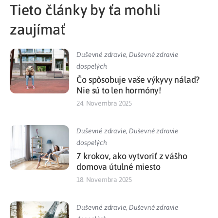
Tieto články by ťa mohli
zaujímať
Duševné zdravie
,
Duševné zdravie
dospelých
Čo spôsobuje vaše výkyvy nálad?
Nie sú to len hormóny!
24. Novembra 2025
Duševné zdravie
,
Duševné zdravie
dospelých
7 krokov, ako vytvoriť z vášho
domova útulné miesto
18. Novembra 2025
Duševné zdravie
,
Duševné zdravie