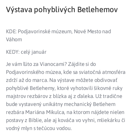
Výstava pohyblivých Betlehemov
KDE: Podjavorinské múzeum, Nové Mesto nad
Váhom
KEDY: celý január
Je vám ľúto za Vianocami? Zájdite si do
Podjavorinského múzea, kde sa sviatočná atmosféra
zdrží až do marca. Na výstave môžete obdivovať
pohyblivé Betlehemy, ktoré vyhotovili šikovné ruky
majstrov rezbárov z blízka aj z ďaleka. Už tradične
bude vystavený unikátny mechanický Betlehem
rezbára Mariána Mikulca, na ktorom nájdete nielen
postavy z Biblie, ale aj kováča vo vyhni, mliekárku či
vodný mlyn s tečúcou vodou.