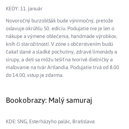
KEDY: 11. január
Novoročný burzoblšák bude výnimočný, pretože
oslavuje okrúhlu 50. edíciu. Podujatie nie je len o
nákupe a výmene oblečenia, handmade výrobkov,
kníh či starožitností. V zóne s občerstvením budú
čakať slané a sladké pochutiny, zdravé limonády a
sirupy, a deti sa môžu tešiť na tvorivé dielničky a
maľovanie na tvár Artlandia. Podujatie trvá od 8.00
do 14.00, vstup je zdarma.
Bookobrazy: Malý samuraj
KDE: SNG, Esterházyho palác, Bratislava