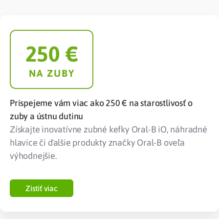
250
 €
NA ZUBY
Prispejeme vám viac ako 250 € na starostlivosť o
zuby a ústnu dutinu
Získajte inovatívne zubné kefky Oral-B iO, náhradné
hlavice či ďalšie produkty značky Oral-B oveľa
výhodnejšie.
Zistiť viac