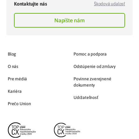
Kontaktujte nás
Škodová udalosť
Napíšte nám
Blog
Pomoc a podpora
O nás
Odstúpenie od zmluvy
Pre médiá
Povinne zverejnené
dokumenty
Kariéra
Udržateľnosť
Prečo Union