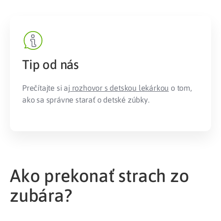
Tip od nás
Prečítajte si aj
rozhovor s detskou lekárkou
o tom,
ako sa správne starať o detské zúbky.
Ako prekonať strach zo
zubára?