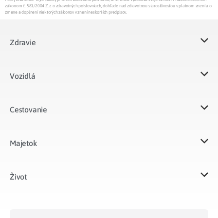
zákonom č. 581/2004 Z.z. o zdravotných poisťovniach, dohľade nad zdravotnou starostlivosťou v platnom znení a o
zmene a doplnení niektorých zákonov v znení neskorších predpisov.
Zdravie
Vozidlá​
Cestovanie
Majetok​
Život​