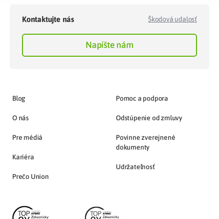
Kontaktujte nás
Škodová udalosť
Napíšte nám
Blog
Pomoc a podpora
O nás
Odstúpenie od zmluvy
Pre médiá
Povinne zverejnené
dokumenty
Kariéra
Udržateľnosť
Prečo Union