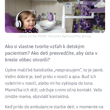
zdroj: archív MUDr. Veroniky Bačovej Macákovej
Ako si vlastne tvoríte vzťah k detským
pacientom? Ako deti presvedčíte, aby ústa v
kresle vôbec otvorili?
Úplne maličké batoliatka „nespracujem”, to je jasné.
Veľmi dobré je, keď prídu v nosiči a spia. Buď ich
vyšetrím v nosiči, alebo mi ho vyklopia do lona.
Mamička ich drží, udržuje s nimi očný kontakt. Veľa
zmôže mama, obzvlášť kontaktná.
Keď prídu do ambulancie staršie deti, v momente na