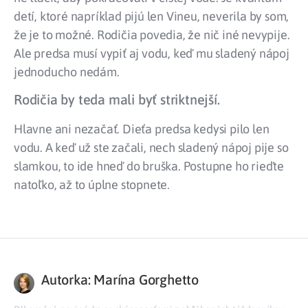
detí, ktoré napríklad pijú len Vineu, neverila by som,
že je to možné. Rodičia povedia, že nič iné nevypije.
Ale predsa musí vypiť aj vodu, keď mu sladený nápoj
jednoducho nedám.
Rodičia by teda mali byť striktnejší.
Hlavne ani nezačať. Dieťa predsa kedysi pilo len
vodu. A keď už ste začali, nech sladený nápoj pije so
slamkou, to ide hneď do bruška. Postupne ho rieďte
natoľko, až to úplne stopnete.
Autorka: Marína Gorghetto