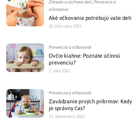
Zdravie a výchova detí
,
Prevencia a
očkovanie
Aké očkovania potrebujú vaše deti
26. Februára 2025
Prevencia a očkovanie
Ovčie kiahne: Poznáte účinnú
prevenciu?
7. Júla 2022
Prevencia a očkovanie
Zavádzanie prvých príkrmov: Kedy
je správny čas?
27. Septembra 2021