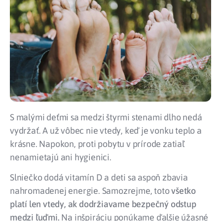
S malými deťmi sa medzi štyrmi stenami dlho nedá
vydržať. A už vôbec nie vtedy, keď je vonku teplo a
krásne. Napokon, proti pobytu v prírode zatiaľ
nenamietajú ani hygienici.
Slniečko dodá vitamín D a deti sa aspoň zbavia
nahromadenej energie. Samozrejme, toto
všetko
platí len vtedy, ak dodržiavame bezpečný odstup
medzi ľuďmi.
Na inšpiráciu ponúkame ďalšie úžasné