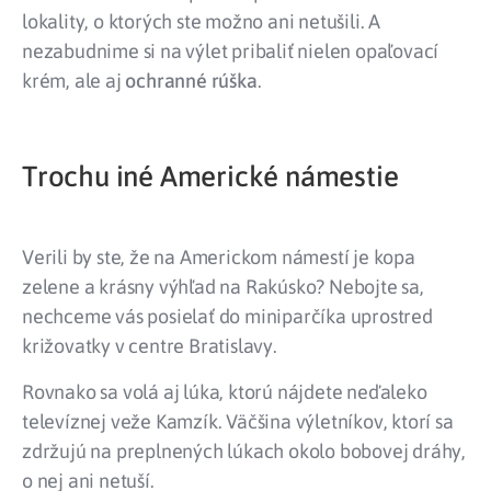
lokality, o ktorých ste možno ani netušili. A
nezabudnime si na výlet pribaliť nielen opaľovací
krém, ale aj
ochranné rúška
.
Trochu iné Americké námestie
Verili by ste, že na Americkom námestí je kopa
zelene a krásny výhľad na Rakúsko? Nebojte sa,
nechceme vás posielať do miniparčíka uprostred
križovatky v centre Bratislavy.
Rovnako sa volá aj lúka, ktorú nájdete neďaleko
televíznej veže Kamzík. Väčšina výletníkov, ktorí sa
zdržujú na preplnených lúkach okolo bobovej dráhy,
o nej ani netuší.