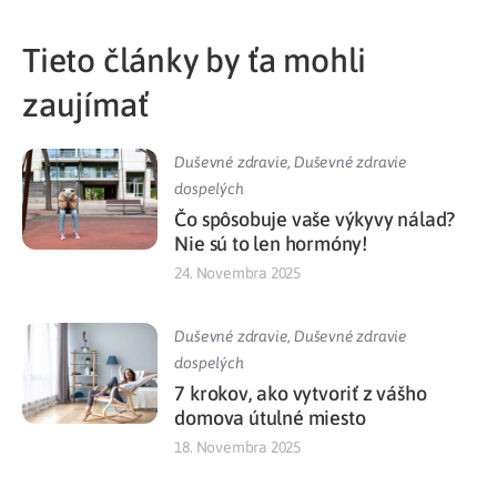
Tieto články by ťa mohli
zaujímať
Duševné zdravie
,
Duševné zdravie
dospelých
Čo spôsobuje vaše výkyvy nálad?
Nie sú to len hormóny!
24. Novembra 2025
Duševné zdravie
,
Duševné zdravie
dospelých
7 krokov, ako vytvoriť z vášho
domova útulné miesto
18. Novembra 2025