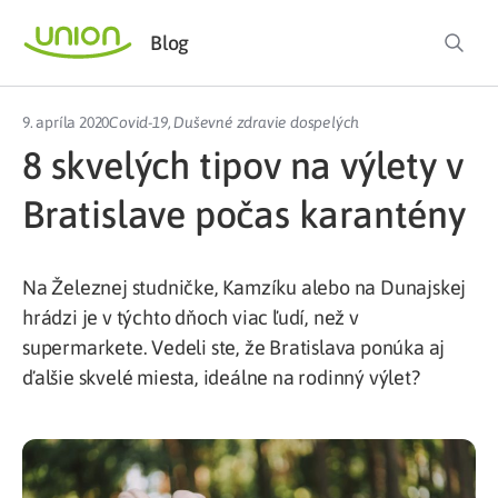
Blog
9. apríla 2020
Covid-19
,
Duševné zdravie dospelých
8 skvelých tipov na výlety v
Bratislave počas karantény
Na Železnej studničke, Kamzíku alebo na Dunajskej
hrádzi je v týchto dňoch viac ľudí, než v
supermarkete. Vedeli ste, že Bratislava ponúka aj
ďalšie skvelé miesta, ideálne na rodinný výlet?