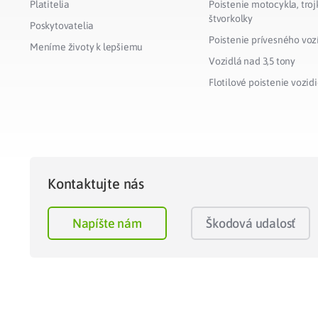
Platitelia
Poistenie motocykla, troj
štvorkolky
Poskytovatelia
Poistenie prívesného voz
Meníme životy k lepšiemu
Vozidlá nad 3,5 tony
Flotilové poistenie vozidi
Kontaktujte nás
Napíšte nám
Škodová udalosť