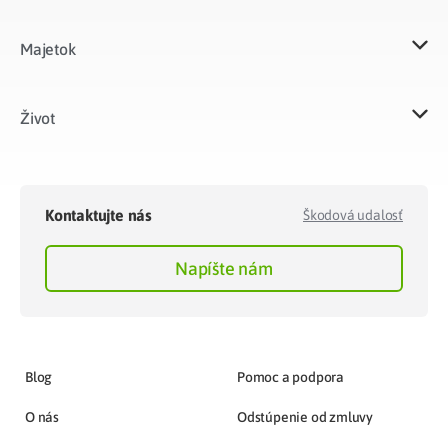
Majetok​
Život​
Kontaktujte nás
Škodová udalosť
Napíšte nám
Blog
Pomoc a podpora
O nás
Odstúpenie od zmluvy