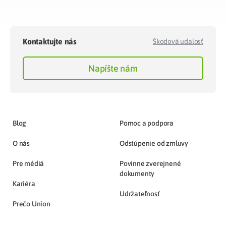
Kontaktujte nás
Škodová udalosť
Napíšte nám
Blog
Pomoc a podpora
O nás
Odstúpenie od zmluvy
Pre médiá
Povinne zverejnené
dokumenty
Kariéra
Udržateľnosť
Prečo Union