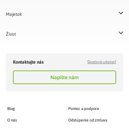
Majetok​
Život​
Kontaktujte nás
Škodová udalosť
Napíšte nám
Blog
Pomoc a podpora
O nás
Odstúpenie od zmluvy