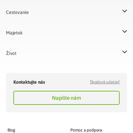
Cestovanie
Majetok​
Život​
Kontaktujte nás
Škodová udalosť
Napíšte nám
Blog
Pomoc a podpora