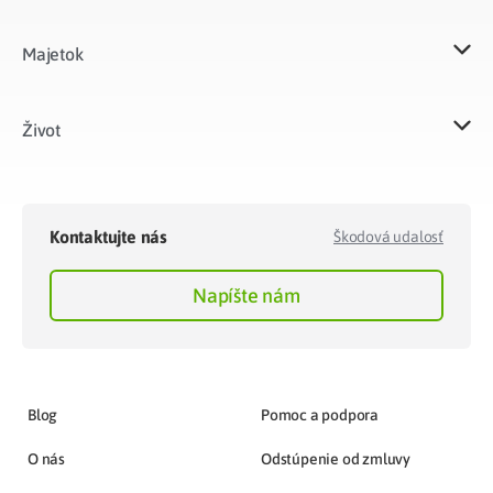
Majetok​
Život​
Kontaktujte nás
Škodová udalosť
Napíšte nám
Blog
Pomoc a podpora
O nás
Odstúpenie od zmluvy