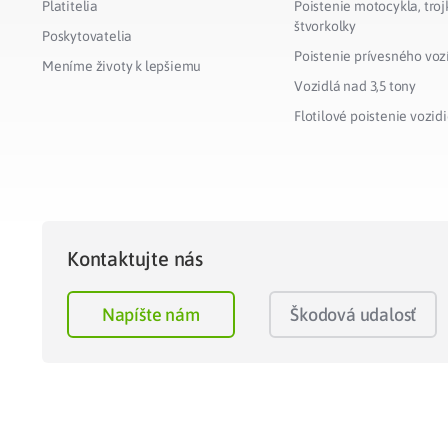
Platitelia
Poistenie motocykla, troj
štvorkolky
Poskytovatelia
Poistenie prívesného voz
Meníme životy k lepšiemu
Vozidlá nad 3,5 tony
Flotilové poistenie vozidi
Kontaktujte nás
Napíšte nám
Škodová udalosť