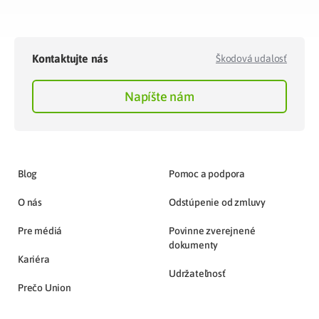
Kontaktujte nás
Škodová udalosť
Napíšte nám
Blog
Pomoc a podpora
O nás
Odstúpenie od zmluvy
Pre médiá
Povinne zverejnené
dokumenty
Kariéra
Udržateľnosť
Prečo Union