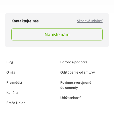
Kontaktujte nás
Škodová udalosť
Napíšte nám
Blog
Pomoc a podpora
O nás
Odstúpenie od zmluvy
Pre médiá
Povinne zverejnené
dokumenty
Kariéra
Udržateľnosť
Prečo Union