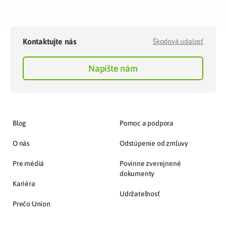
Kontaktujte nás
Škodová udalosť
Napíšte nám
Blog
Pomoc a podpora
O nás
Odstúpenie od zmluvy
Pre médiá
Povinne zverejnené
dokumenty
Kariéra
Udržateľnosť
Prečo Union