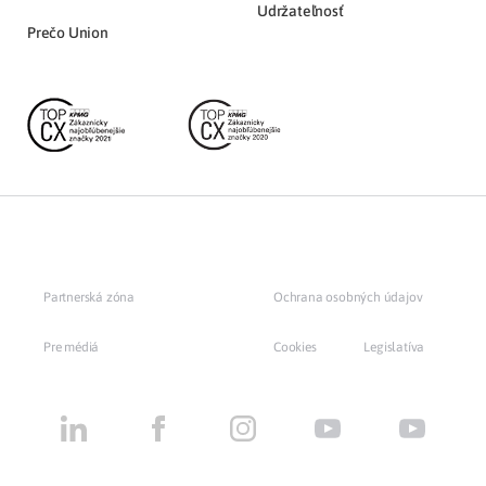
Udržateľnosť
Prečo Union
Partnerská zóna
Ochrana osobných údajov
Pre médiá
Cookies
Legislatíva