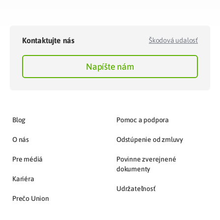
Kontaktujte nás
Škodová udalosť
Napíšte nám
Blog
Pomoc a podpora
O nás
Odstúpenie od zmluvy
Pre médiá
Povinne zverejnené
dokumenty
Kariéra
Udržateľnosť
Prečo Union