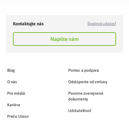
Kontaktujte nás
Škodová udalosť
Napíšte nám
Blog
Pomoc a podpora
O nás
Odstúpenie od zmluvy
Pre médiá
Povinne zverejnené
dokumenty
Kariéra
Udržateľnosť
Prečo Union