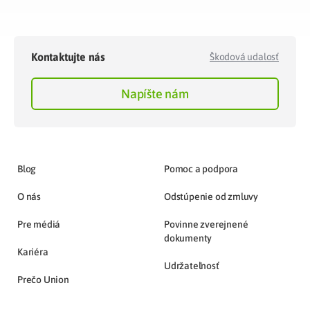
Kontaktujte nás
Škodová udalosť
Napíšte nám
Blog
Pomoc a podpora
O nás
Odstúpenie od zmluvy
Pre médiá
Povinne zverejnené
dokumenty
Kariéra
Udržateľnosť
Prečo Union