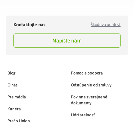
Kontaktujte nás
Škodová udalosť
Napíšte nám
Blog
Pomoc a podpora
O nás
Odstúpenie od zmluvy
Pre médiá
Povinne zverejnené
dokumenty
Kariéra
Udržateľnosť
Prečo Union